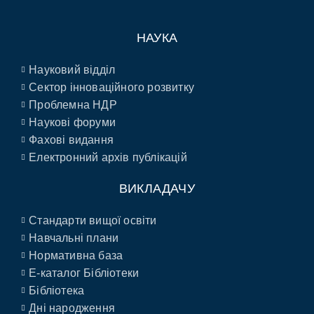
НАУКА
Науковий відділ
Сектор інноваційного розвитку
Проблемна НДР
Наукові форуми
Фахові видання
Електронний архів публікацій
ВИКЛАДАЧУ
Стандарти вищої освіти
Навчальні плани
Нормативна база
E-каталог Бібліотеки
Бібліотека
Дні народження