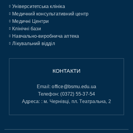
Університетська клініка
Медичний консультативний центр
Медичні Центри
Клінічні бази
Навчально-виробнича аптека
Лікувальний відділ
КОНТАКТИ
Email:
office@bsmu.edu.ua
Телефон:
(0372) 55-37-54
Адреса: : м. Чернівці, пл. Театральна, 2