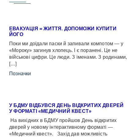
ЕВАКУАЦІЯ = ЖИТТЯ. ДОПОМОЖИ КУПИТИ
ЙОГО
Поки ми доїдали паски й запивали компотом — у
«Мороку» загинув хлопець. І є поранені. Це не
військові цифри. Це люди. З іменами. З родинами,
[…]
Позначки
У БДМУ ВІДБУВСЯ ДЕНЬ ВІДКРИТИХ ДВЕРЕЙ
У ФОРМАТІ «МЕДИЧНИЙ КВЕСТ»
На вихідних в БДМУ пройшов День відкритих
дверей у новому інтерактивному форматі —
«Медичний квест». Захід дав можливість