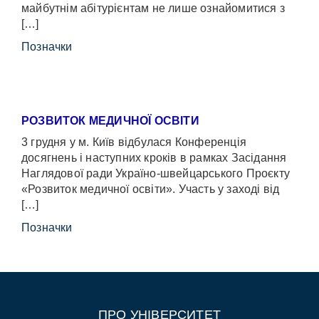
майбутнім абітурієнтам не лише ознайомитися з
[…]
Позначки
РОЗВИТОК МЕДИЧНОЇ ОСВІТИ
3 грудня у м. Київ відбулася Конференція
досягнень і наступних кроків в рамках Засідання
Наглядової ради Україно-швейцарського Проєкту
«Розвиток медичної освіти». Участь у заході від
[…]
Позначки
ПРО УНІВЕРСИТЕТ