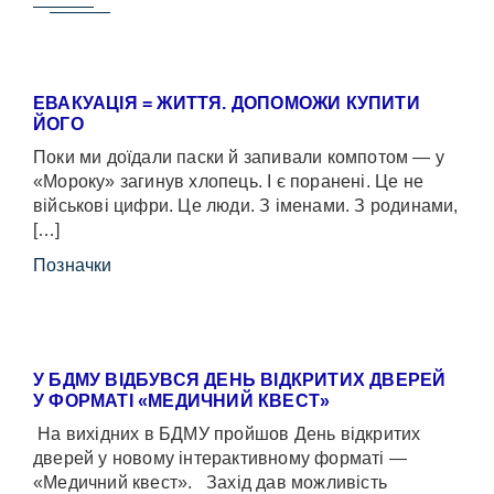
ЕВАКУАЦІЯ = ЖИТТЯ. ДОПОМОЖИ КУПИТИ
ЙОГО
Поки ми доїдали паски й запивали компотом — у
«Мороку» загинув хлопець. І є поранені. Це не
військові цифри. Це люди. З іменами. З родинами,
[…]
Позначки
У БДМУ ВІДБУВСЯ ДЕНЬ ВІДКРИТИХ ДВЕРЕЙ
У ФОРМАТІ «МЕДИЧНИЙ КВЕСТ»
На вихідних в БДМУ пройшов День відкритих
дверей у новому інтерактивному форматі —
«Медичний квест». Захід дав можливість