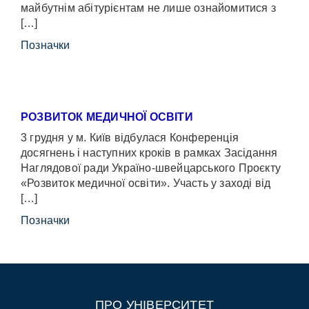
майбутнім абітурієнтам не лише ознайомитися з
[…]
Позначки
РОЗВИТОК МЕДИЧНОЇ ОСВІТИ
3 грудня у м. Київ відбулася Конференція
досягнень і наступних кроків в рамках Засідання
Наглядової ради Україно-швейцарського Проєкту
«Розвиток медичної освіти». Участь у заході від
[…]
Позначки
ПРО УНІВЕРСИТЕТ