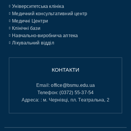
Університетська клініка
Медичний консультативний центр
Медичні Центри
Клінічні бази
Навчально-виробнича аптека
Лікувальний відділ
КОНТАКТИ
Email:
office@bsmu.edu.ua
Телефон:
(0372) 55-37-54
Адреса: : м. Чернівці, пл. Театральна, 2