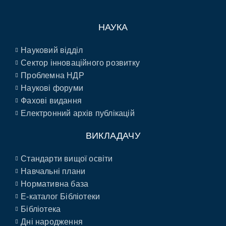
НАУКА
Науковий відділ
Сектор інноваційного розвитку
Проблемна НДР
Наукові форуми
Фахові видання
Електронний архів публікацій
ВИКЛАДАЧУ
Стандарти вищої освіти
Навчальні плани
Нормативна база
E-каталог Бібліотеки
Бібліотека
Дні народження