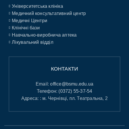
Університетська клініка
Медичний консультативний центр
Медичні Центри
Клінічні бази
Навчально-виробнича аптека
Лікувальний відділ
КОНТАКТИ
Email:
office@bsmu.edu.ua
Телефон:
(0372) 55-37-54
Адреса: : м. Чернівці, пл. Театральна, 2