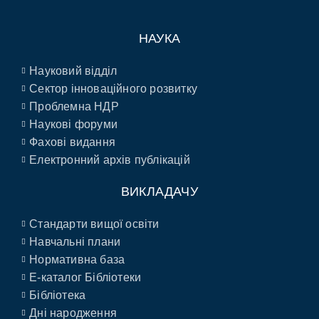
НАУКА
Науковий відділ
Сектор інноваційного розвитку
Проблемна НДР
Наукові форуми
Фахові видання
Електронний архів публікацій
ВИКЛАДАЧУ
Стандарти вищої освіти
Навчальні плани
Нормативна база
E-каталог Бібліотеки
Бібліотека
Дні народження