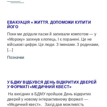
ЕВАКУАЦІЯ = ЖИТТЯ. ДОПОМОЖИ КУПИТИ
ЙОГО
Поки ми доїдали паски й запивали компотом — у
«Мороку» загинув хлопець. І є поранені. Це не
військові цифри. Це люди. З іменами. З родинами,
[…]
Позначки
У БДМУ ВІДБУВСЯ ДЕНЬ ВІДКРИТИХ ДВЕРЕЙ
У ФОРМАТІ «МЕДИЧНИЙ КВЕСТ»
На вихідних в БДМУ пройшов День відкритих
дверей у новому інтерактивному форматі —
«Медичний квест». Захід дав можливість