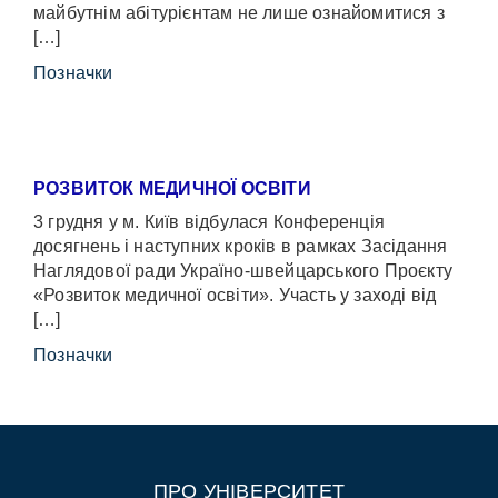
майбутнім абітурієнтам не лише ознайомитися з
[…]
Позначки
РОЗВИТОК МЕДИЧНОЇ ОСВІТИ
3 грудня у м. Київ відбулася Конференція
досягнень і наступних кроків в рамках Засідання
Наглядової ради Україно-швейцарського Проєкту
«Розвиток медичної освіти». Участь у заході від
[…]
Позначки
ПРО УНІВЕРСИТЕТ