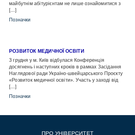
майбутнім абітурієнтам не лише ознайомитися з
[…]
Позначки
РОЗВИТОК МЕДИЧНОЇ ОСВІТИ
3 грудня у м. Київ відбулася Конференція
досягнень і наступних кроків в рамках Засідання
Наглядової ради Україно-швейцарського Проєкту
«Розвиток медичної освіти». Участь у заході від
[…]
Позначки
ПРО УНІВЕРСИТЕТ