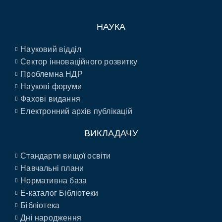
НАУКА
Науковий відділ
Сектор інноваційного розвитку
Проблемна НДР
Наукові форуми
Фахові видання
Електронний архів публікацій
ВИКЛАДАЧУ
Стандарти вищої освіти
Навчальні плани
Нормативна база
E-каталог Бібліотеки
Бібліотека
Дні народження