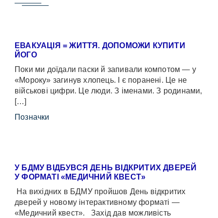
ЕВАКУАЦІЯ = ЖИТТЯ. ДОПОМОЖИ КУПИТИ
ЙОГО
Поки ми доїдали паски й запивали компотом — у
«Мороку» загинув хлопець. І є поранені. Це не
військові цифри. Це люди. З іменами. З родинами,
[…]
Позначки
У БДМУ ВІДБУВСЯ ДЕНЬ ВІДКРИТИХ ДВЕРЕЙ
У ФОРМАТІ «МЕДИЧНИЙ КВЕСТ»
На вихідних в БДМУ пройшов День відкритих
дверей у новому інтерактивному форматі —
«Медичний квест». Захід дав можливість