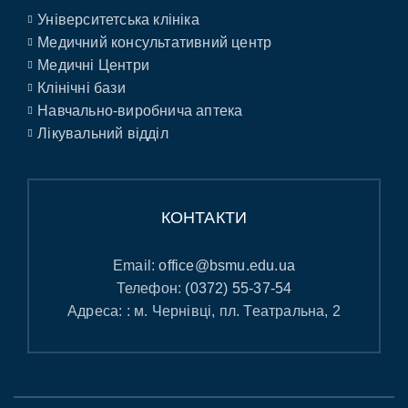
Університетська клініка
Медичний консультативний центр
Медичні Центри
Клінічні бази
Навчально-виробнича аптека
Лікувальний відділ
КОНТАКТИ
Email:
office@bsmu.edu.ua
Телефон:
(0372) 55-37-54
Адреса: : м. Чернівці, пл. Театральна, 2