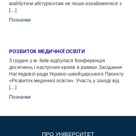
майбутнім абітурієнтам не лише ознайомитися з
[…]
Позначки
РОЗВИТОК МЕДИЧНОЇ ОСВІТИ
3 грудня у м. Київ відбулася Конференція
досягнень і наступних кроків в рамках Засідання
Наглядової ради Україно-швейцарського Проєкту
«Розвиток медичної освіти». Участь у заході від
[…]
Позначки
ПРО УНІВЕРСИТЕТ