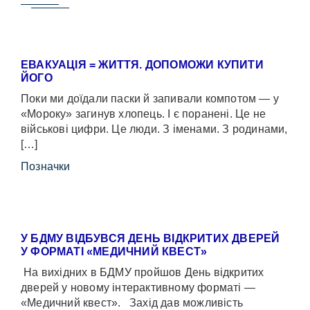
ЕВАКУАЦІЯ = ЖИТТЯ. ДОПОМОЖИ КУПИТИ
ЙОГО
Поки ми доїдали паски й запивали компотом — у
«Мороку» загинув хлопець. І є поранені. Це не
військові цифри. Це люди. З іменами. З родинами,
[…]
Позначки
У БДМУ ВІДБУВСЯ ДЕНЬ ВІДКРИТИХ ДВЕРЕЙ
У ФОРМАТІ «МЕДИЧНИЙ КВЕСТ»
На вихідних в БДМУ пройшов День відкритих
дверей у новому інтерактивному форматі —
«Медичний квест». Захід дав можливість