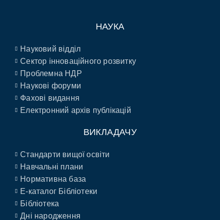
НАУКА
Науковий відділ
Сектор інноваційного розвитку
Проблемна НДР
Наукові форуми
Фахові видання
Електронний архів публікацій
ВИКЛАДАЧУ
Стандарти вищої освіти
Навчальні плани
Нормативна база
E-каталог Бібліотеки
Бібліотека
Дні народження