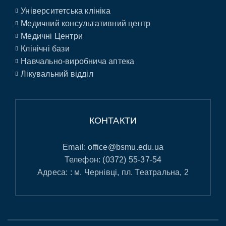
Університетська клініка
Медичний консультативний центр
Медичні Центри
Клінічні бази
Навчально-виробнича аптека
Лікувальний відділ
КОНТАКТИ
Email:
office@bsmu.edu.ua
Телефон:
(0372) 55-37-54
Адреса: : м. Чернівці, пл. Театральна, 2