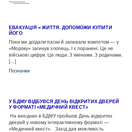
ЕВАКУАЦІЯ = ЖИТТЯ. ДОПОМОЖИ КУПИТИ
ЙОГО
Поки ми доїдали паски й запивали компотом — у
«Мороку» загинув хлопець. І є поранені. Це не
військові цифри. Це люди. З іменами. З родинами,
[…]
Позначки
У БДМУ ВІДБУВСЯ ДЕНЬ ВІДКРИТИХ ДВЕРЕЙ
У ФОРМАТІ «МЕДИЧНИЙ КВЕСТ»
На вихідних в БДМУ пройшов День відкритих
дверей у новому інтерактивному форматі —
«Медичний квест». Захід дав можливість