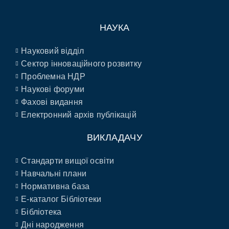
НАУКА
Науковий відділ
Сектор інноваційного розвитку
Проблемна НДР
Наукові форуми
Фахові видання
Електронний архів публікацій
ВИКЛАДАЧУ
Стандарти вищої освіти
Навчальні плани
Нормативна база
E-каталог Бібліотеки
Бібліотека
Дні народження