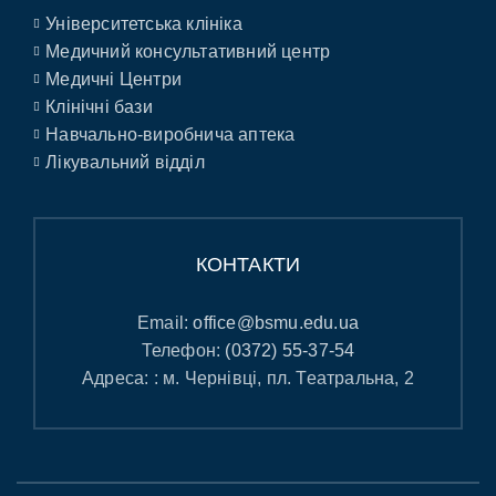
Університетська клініка
Медичний консультативний центр
Медичні Центри
Клінічні бази
Навчально-виробнича аптека
Лікувальний відділ
КОНТАКТИ
Email:
office@bsmu.edu.ua
Телефон:
(0372) 55-37-54
Адреса: : м. Чернівці, пл. Театральна, 2