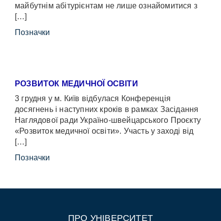
майбутнім абітурієнтам не лише ознайомитися з
[…]
Позначки
РОЗВИТОК МЕДИЧНОЇ ОСВІТИ
3 грудня у м. Київ відбулася Конференція
досягнень і наступних кроків в рамках Засідання
Наглядової ради Україно-швейцарського Проєкту
«Розвиток медичної освіти». Участь у заході від
[…]
Позначки
ПРО УНІВЕРСИТЕТ