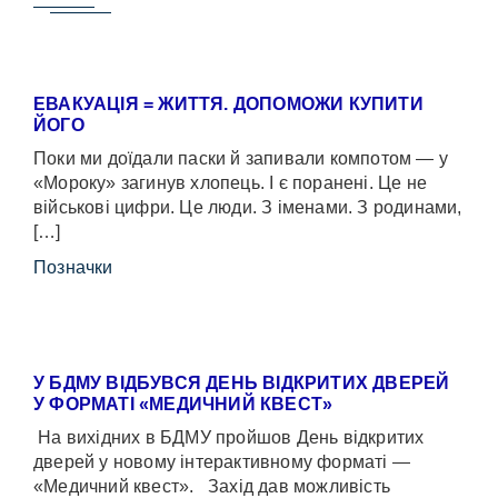
ЕВАКУАЦІЯ = ЖИТТЯ. ДОПОМОЖИ КУПИТИ
ЙОГО
Поки ми доїдали паски й запивали компотом — у
«Мороку» загинув хлопець. І є поранені. Це не
військові цифри. Це люди. З іменами. З родинами,
[…]
Позначки
У БДМУ ВІДБУВСЯ ДЕНЬ ВІДКРИТИХ ДВЕРЕЙ
У ФОРМАТІ «МЕДИЧНИЙ КВЕСТ»
На вихідних в БДМУ пройшов День відкритих
дверей у новому інтерактивному форматі —
«Медичний квест». Захід дав можливість