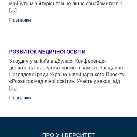
майбутнім абітурієнтам не лише ознайомитися з
[…]
Позначки
РОЗВИТОК МЕДИЧНОЇ ОСВІТИ
3 грудня у м. Київ відбулася Конференція
досягнень і наступних кроків в рамках Засідання
Наглядової ради Україно-швейцарського Проєкту
«Розвиток медичної освіти». Участь у заході від
[…]
Позначки
ПРО УНІВЕРСИТЕТ