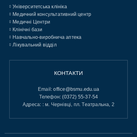
Університетська клініка
Медичний консультативний центр
Медичні Центри
Клінічні бази
Навчально-виробнича аптека
Лікувальний відділ
КОНТАКТИ
Email:
office@bsmu.edu.ua
Телефон:
(0372) 55-37-54
Адреса: : м. Чернівці, пл. Театральна, 2