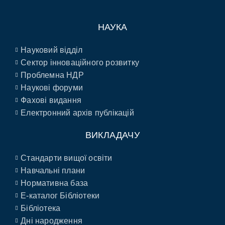
НАУКА
Науковий відділ
Сектор інноваційного розвитку
Проблемна НДР
Наукові форуми
Фахові видання
Електронний архів публікацій
ВИКЛАДАЧУ
Стандарти вищої освіти
Навчальні плани
Нормативна база
E-каталог Бібліотеки
Бібліотека
Дні народження