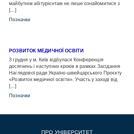
майбутнім абітурієнтам не лише ознайомитися з
[…]
Позначки
РОЗВИТОК МЕДИЧНОЇ ОСВІТИ
3 грудня у м. Київ відбулася Конференція
досягнень і наступних кроків в рамках Засідання
Наглядової ради Україно-швейцарського Проєкту
«Розвиток медичної освіти». Участь у заході від
[…]
Позначки
ПРО УНІВЕРСИТЕТ