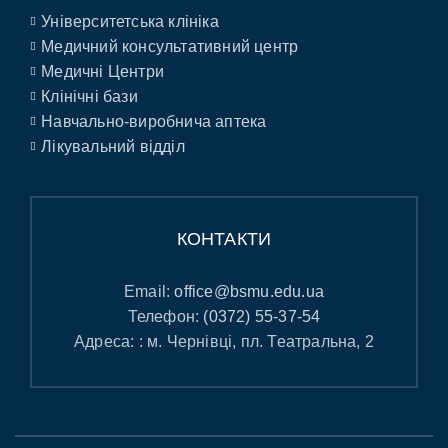
Університетська клініка
Медичний консультативний центр
Медичні Центри
Клінічні бази
Навчально-виробнича аптека
Лікувальний відділ
КОНТАКТИ
Email:
office@bsmu.edu.ua
Телефон:
(0372) 55-37-54
Адреса: : м. Чернівці, пл. Театральна, 2