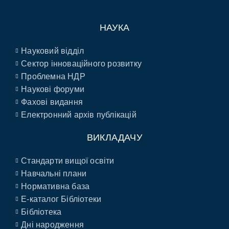
НАУКА
Науковий відділ
Сектор інноваційного розвитку
Проблемна НДР
Наукові форуми
Фахові видання
Електронний архів публікацій
ВИКЛАДАЧУ
Стандарти вищої освіти
Навчальні плани
Нормативна база
E-каталог Бібліотеки
Бібліотека
Дні народження