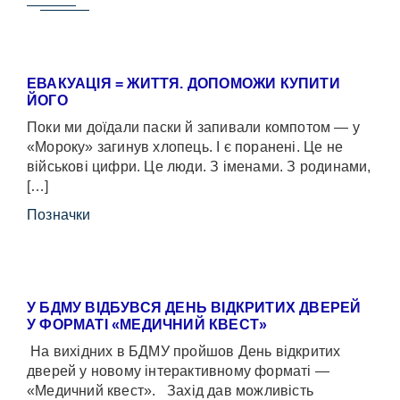
ЕВАКУАЦІЯ = ЖИТТЯ. ДОПОМОЖИ КУПИТИ
ЙОГО
Поки ми доїдали паски й запивали компотом — у
«Мороку» загинув хлопець. І є поранені. Це не
військові цифри. Це люди. З іменами. З родинами,
[…]
Позначки
У БДМУ ВІДБУВСЯ ДЕНЬ ВІДКРИТИХ ДВЕРЕЙ
У ФОРМАТІ «МЕДИЧНИЙ КВЕСТ»
На вихідних в БДМУ пройшов День відкритих
дверей у новому інтерактивному форматі —
«Медичний квест». Захід дав можливість