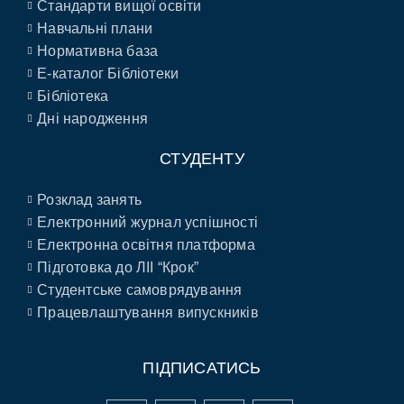
Стандарти вищої освіти
Навчальні плани
Нормативна база
E-каталог Бібліотеки
Бібліотека
Дні народження
СТУДЕНТУ
Розклад занять
Електронний журнал успішності
Електронна освітня платформа
Підготовка до ЛІІ “Крок”
Студентське самоврядування
Працевлаштування випускників
ПІДПИСАТИСЬ