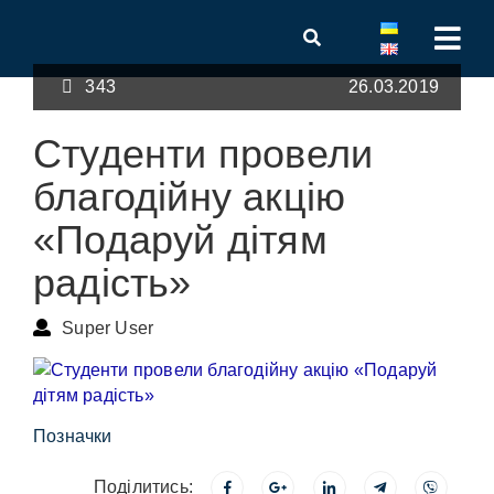
343
26.03.2019
Студенти провели
благодійну акцію
«Подаруй дітям
радість»
Super User
Позначки
Поділитись: