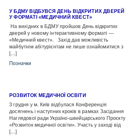
У БДМУ ВІДБУВСЯ ДЕНЬ ВІДКРИТИХ ДВЕРЕЙ
У ФОРМАТІ «МЕДИЧНИЙ КВЕСТ»
На вихідних в БДМУ пройшов День відкритих
дверей у новому інтерактивному форматі —
«Медичний квест». Захід дав можливість
майбутнім абітурієнтам не лише ознайомитися з
[…]
Позначки
РОЗВИТОК МЕДИЧНОЇ ОСВІТИ
3 грудня у м. Київ відбулася Конференція
досягнень і наступних кроків в рамках Засідання
Наглядової ради Україно-швейцарського Проєкту
«Розвиток медичної освіти». Участь у заході від
[…]