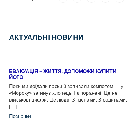
АКТУАЛЬНІ НОВИНИ
ЕВАКУАЦІЯ = ЖИТТЯ. ДОПОМОЖИ КУПИТИ
ЙОГО
Поки ми доїдали паски й запивали компотом — у
«Мороку» загинув хлопець. І є поранені. Це не
військові цифри. Це люди. З іменами. З родинами,
[…]
Позначки