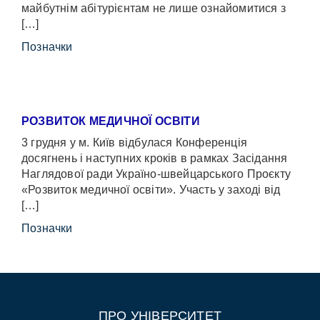
майбутнім абітурієнтам не лише ознайомитися з
[…]
Позначки
РОЗВИТОК МЕДИЧНОЇ ОСВІТИ
3 грудня у м. Київ відбулася Конференція
досягнень і наступних кроків в рамках Засідання
Наглядової ради Україно-швейцарського Проєкту
«Розвиток медичної освіти». Участь у заході від
[…]
Позначки
ПРО УНІВЕРСИТЕТ