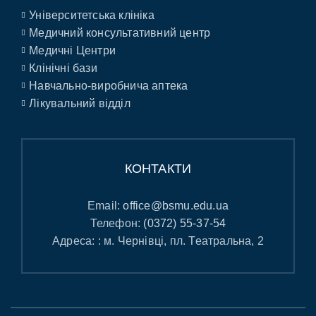
Університетська клініка
Медичний консультативний центр
Медичні Центри
Клінічні бази
Навчально-виробнича аптека
Лікувальний відділ
КОНТАКТИ
Email:
office@bsmu.edu.ua
Телефон:
(0372) 55-37-54
Адреса: : м. Чернівці, пл. Театральна, 2