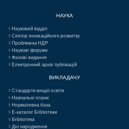
НАУКА
Науковий відділ
Сектор інноваційного розвитку
Проблемна НДР
Наукові форуми
Фахові видання
Електронний архів публікацій
ВИКЛАДАЧУ
Стандарти вищої освіти
Навчальні плани
Нормативна база
E-каталог Бібліотеки
Бібліотека
Дні народження