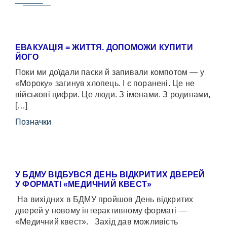
ЕВАКУАЦІЯ = ЖИТТЯ. ДОПОМОЖИ КУПИТИ
ЙОГО
Поки ми доїдали паски й запивали компотом — у
«Мороку» загинув хлопець. І є поранені. Це не
військові цифри. Це люди. З іменами. З родинами,
[…]
Позначки
У БДМУ ВІДБУВСЯ ДЕНЬ ВІДКРИТИХ ДВЕРЕЙ
У ФОРМАТІ «МЕДИЧНИЙ КВЕСТ»
На вихідних в БДМУ пройшов День відкритих
дверей у новому інтерактивному форматі —
«Медичний квест». Захід дав можливість