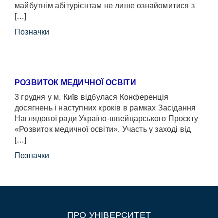
майбутнім абітурієнтам не лише ознайомитися з
[…]
Позначки
РОЗВИТОК МЕДИЧНОЇ ОСВІТИ
3 грудня у м. Київ відбулася Конференція
досягнень і наступних кроків в рамках Засідання
Наглядової ради Україно-швейцарського Проєкту
«Розвиток медичної освіти». Участь у заході від
[…]
Позначки
ПРО УНІВЕРСИТЕТ