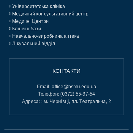
Університетська клініка
Медичний консультативний центр
Медичні Центри
Клінічні бази
Навчально-виробнича аптека
Лікувальний відділ
КОНТАКТИ
Email:
office@bsmu.edu.ua
Телефон:
(0372) 55-37-54
Адреса: : м. Чернівці, пл. Театральна, 2