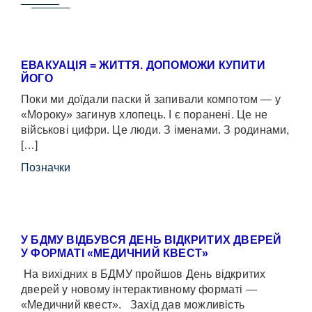
ЕВАКУАЦІЯ = ЖИТТЯ. ДОПОМОЖИ КУПИТИ
ЙОГО
Поки ми доїдали паски й запивали компотом — у
«Мороку» загинув хлопець. І є поранені. Це не
військові цифри. Це люди. З іменами. З родинами,
[…]
Позначки
У БДМУ ВІДБУВСЯ ДЕНЬ ВІДКРИТИХ ДВЕРЕЙ
У ФОРМАТІ «МЕДИЧНИЙ КВЕСТ»
На вихідних в БДМУ пройшов День відкритих
дверей у новому інтерактивному форматі —
«Медичний квест». Захід дав можливість