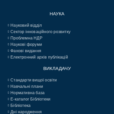
НАУКА
Науковий відділ
Сектор інноваційного розвитку
Проблемна НДР
Наукові форуми
Фахові видання
Електронний архів публікацій
ВИКЛАДАЧУ
Стандарти вищої освіти
Навчальні плани
Нормативна база
E-каталог Бібліотеки
Бібліотека
Дні народження