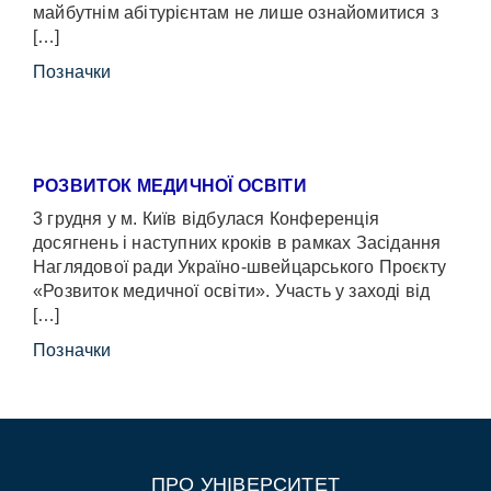
майбутнім абітурієнтам не лише ознайомитися з
[…]
Позначки
РОЗВИТОК МЕДИЧНОЇ ОСВІТИ
3 грудня у м. Київ відбулася Конференція
досягнень і наступних кроків в рамках Засідання
Наглядової ради Україно-швейцарського Проєкту
«Розвиток медичної освіти». Участь у заході від
[…]
Позначки
ПРО УНІВЕРСИТЕТ