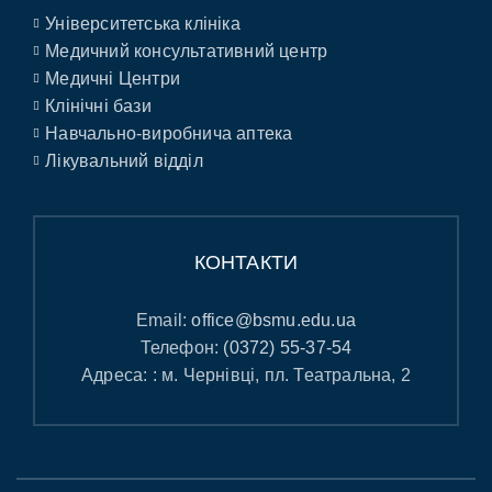
Університетська клініка
Медичний консультативний центр
Медичні Центри
Клінічні бази
Навчально-виробнича аптека
Лікувальний відділ
КОНТАКТИ
Email:
office@bsmu.edu.ua
Телефон:
(0372) 55-37-54
Адреса: : м. Чернівці, пл. Театральна, 2