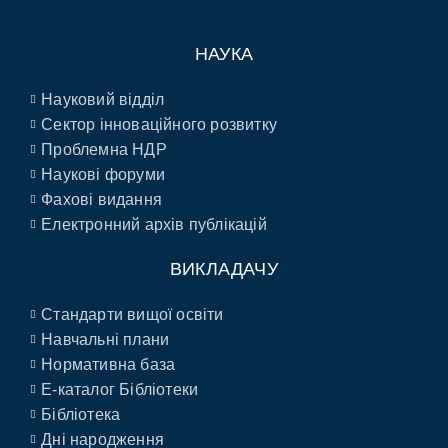
НАУКА
Науковий відділ
Сектор інноваційного розвитку
Проблемна НДР
Наукові форуми
Фахові видання
Електронний архів публікацій
ВИКЛАДАЧУ
Стандарти вищої освіти
Навчальні плани
Нормативна база
E-каталог Бібліотеки
Бібліотека
Дні народження