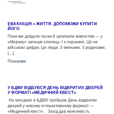
ЕВАКУАЦІЯ = ЖИТТЯ. ДОПОМОЖИ КУПИТИ
ЙОГО
Поки ми доїдали паски й запивали компотом — у
«Мороку» загинув хлопець. І є поранені. Це не
військові цифри. Це люди. З іменами. З родинами,
[…]
Позначки
У БДМУ ВІДБУВСЯ ДЕНЬ ВІДКРИТИХ ДВЕРЕЙ
У ФОРМАТІ «МЕДИЧНИЙ КВЕСТ»
На вихідних в БДМУ пройшов День відкритих
дверей у новому інтерактивному форматі —
«Медичний квест». Захід дав можливість