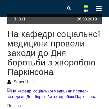
311
26.03.2019
На кафедрі соціальної
медицини провели
заходи до Дня
боротьби з хворобою
Паркінсона
Super User
Позначки