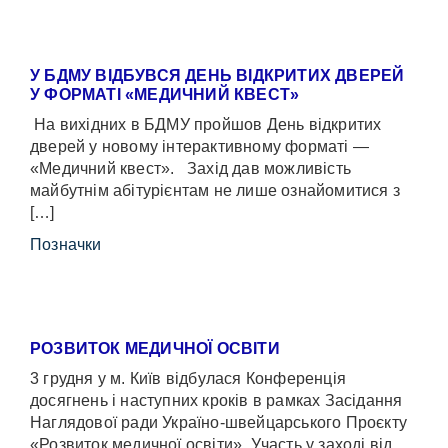
У БДМУ ВІДБУВСЯ ДЕНЬ ВІДКРИТИХ ДВЕРЕЙ
У ФОРМАТІ «МЕДИЧНИЙ КВЕСТ»
На вихідних в БДМУ пройшов День відкритих
дверей у новому інтерактивному форматі —
«Медичний квест». Захід дав можливість
майбутнім абітурієнтам не лише ознайомитися з
[…]
Позначки
РОЗВИТОК МЕДИЧНОЇ ОСВІТИ
3 грудня у м. Київ відбулася Конференція
досягнень і наступних кроків в рамках Засідання
Наглядової ради Україно-швейцарського Проєкту
«Розвиток медичної освіти». Участь у заході від