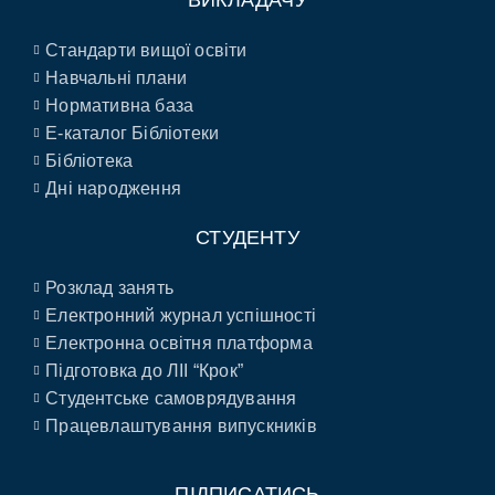
ВИКЛАДАЧУ
Стандарти вищої освіти
Навчальні плани
Нормативна база
E-каталог Бібліотеки
Бібліотека
Дні народження
СТУДЕНТУ
Розклад занять
Електронний журнал успішності
Електронна освітня платформа
Підготовка до ЛІІ “Крок”
Студентське самоврядування
Працевлаштування випускників
ПІДПИСАТИСЬ