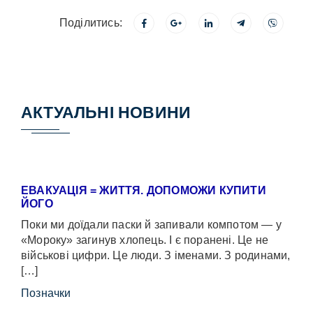
Поділитись:
АКТУАЛЬНІ НОВИНИ
ЕВАКУАЦІЯ = ЖИТТЯ. ДОПОМОЖИ КУПИТИ
ЙОГО
Поки ми доїдали паски й запивали компотом — у
«Мороку» загинув хлопець. І є поранені. Це не
військові цифри. Це люди. З іменами. З родинами,
[…]
Позначки