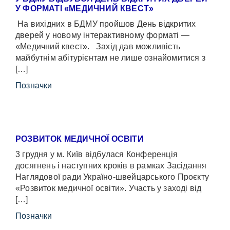
У ФОРМАТІ «МЕДИЧНИЙ КВЕСТ»
На вихідних в БДМУ пройшов День відкритих
дверей у новому інтерактивному форматі —
«Медичний квест». Захід дав можливість
майбутнім абітурієнтам не лише ознайомитися з
[…]
Позначки
РОЗВИТОК МЕДИЧНОЇ ОСВІТИ
3 грудня у м. Київ відбулася Конференція
досягнень і наступних кроків в рамках Засідання
Наглядової ради Україно-швейцарського Проєкту
«Розвиток медичної освіти». Участь у заході від
[…]
Позначки