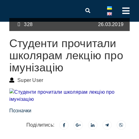
328
26.03.2019
Студенти прочитали
школярам лекцію про
імунізацію
Super User
Позначки
Поділитись: