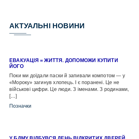
АКТУАЛЬНІ НОВИНИ
ЕВАКУАЦІЯ = ЖИТТЯ. ДОПОМОЖИ КУПИТИ
ЙОГО
Поки ми доїдали паски й запивали компотом — у
«Мороку» загинув хлопець. І є поранені. Це не
військові цифри. Це люди. З іменами. З родинами,
[…]
Позначки
У БДМУ ВІДБУВСЯ ДЕНЬ ВІДКРИТИХ ДВЕРЕЙ