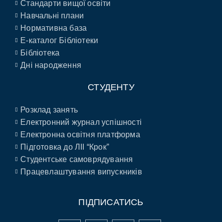
Стандарти вищої освіти
Навчальні плани
Нормативна база
E-каталог Бібліотеки
Бібліотека
Дні народження
СТУДЕНТУ
Розклад занять
Електронний журнал успішності
Електронна освітня платформа
Підготовка до ЛІІ “Крок”
Студентське самоврядування
Працевлаштування випускників
ПІДПИСАТИСЬ