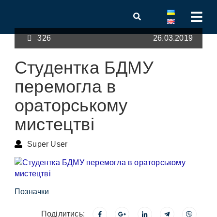
326
26.03.2019
Студентка БДМУ
перемогла в
ораторському
мистецтві
Super User
Позначки
Поділитись: