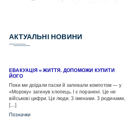
АКТУАЛЬНІ НОВИНИ
ЕВАКУАЦІЯ = ЖИТТЯ. ДОПОМОЖИ КУПИТИ
ЙОГО
Поки ми доїдали паски й запивали компотом — у
«Мороку» загинув хлопець. І є поранені. Це не
військові цифри. Це люди. З іменами. З родинами,
[…]
Позначки