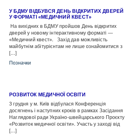
У БДМУ ВІДБУВСЯ ДЕНЬ ВІДКРИТИХ ДВЕРЕЙ
У ФОРМАТІ «МЕДИЧНИЙ КВЕСТ»
На вихідних в БДМУ пройшов День відкритих
дверей у новому інтерактивному форматі —
«Медичний квест». Захід дав можливість
майбутнім абітурієнтам не лише ознайомитися з
[…]
Позначки
РОЗВИТОК МЕДИЧНОЇ ОСВІТИ
3 грудня у м. Київ відбулася Конференція
досягнень і наступних кроків в рамках Засідання
Наглядової ради Україно-швейцарського Проєкту
«Розвиток медичної освіти». Участь у заході від
[…]