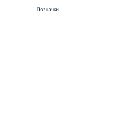
Позначки