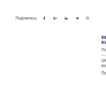
Поділитись:
Е
К
По
— 
Це
ро
По