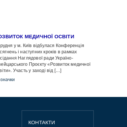
ОЗВИТОК МЕДИЧНОЇ ОСВІТИ
грудня у м. Київ відбулася Конференція
сягнень і наступних кроків в рамках
сідання Наглядової ради Україно-
ейцарського Проєкту «Розвиток медичної
віти». Участь у заході від […]
значки
КОНТАКТИ