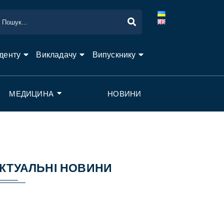
денту
Викладачу
Випускнику
МЕДИЦИНА
НОВИНИ
КТУАЛЬНІ НОВИНИ