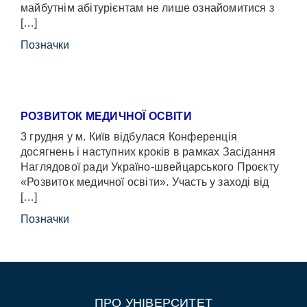
майбутнім абітурієнтам не лише ознайомитися з
[…]
Позначки
РОЗВИТОК МЕДИЧНОЇ ОСВІТИ
3 грудня у м. Київ відбулася Конференція
досягнень і наступних кроків в рамках Засідання
Наглядової ради Україно-швейцарського Проєкту
«Розвиток медичної освіти». Участь у заході від
[…]
Позначки
ПРО УНІВЕРСИТЕТ