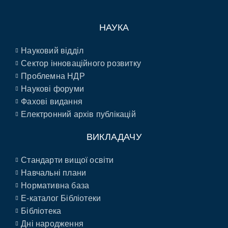
НАУКА
Науковий відділ
Сектор інноваційного розвитку
Проблемна НДР
Наукові форуми
Фахові видання
Електронний архів публікацій
ВИКЛАДАЧУ
Стандарти вищої освіти
Навчальні плани
Нормативна база
E-каталог Бібліотеки
Бібліотека
Дні народження