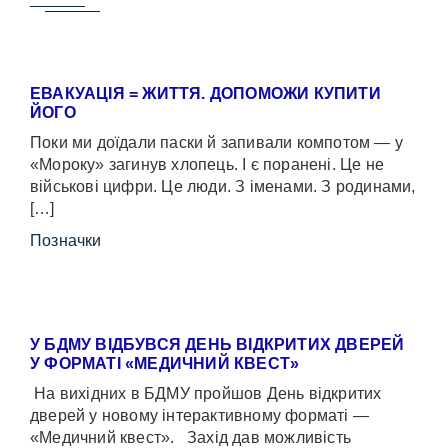
ЕВАКУАЦІЯ = ЖИТТЯ. ДОПОМОЖИ КУПИТИ
ЙОГО
Поки ми доїдали паски й запивали компотом — у
«Мороку» загинув хлопець. І є поранені. Це не
військові цифри. Це люди. З іменами. З родинами,
[…]
Позначки
У БДМУ ВІДБУВСЯ ДЕНЬ ВІДКРИТИХ ДВЕРЕЙ
У ФОРМАТІ «МЕДИЧНИЙ КВЕСТ»
На вихідних в БДМУ пройшов День відкритих
дверей у новому інтерактивному форматі —
«Медичний квест». Захід дав можливість