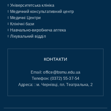
Університетська клініка
Медичний консультативний центр
Медичні Центри
Клінічні бази
Навчально-виробнича аптека
Лікувальний відділ
КОНТАКТИ
Email:
office@bsmu.edu.ua
Телефон:
(0372) 55-37-54
Адреса: : м. Чернівці, пл. Театральна, 2