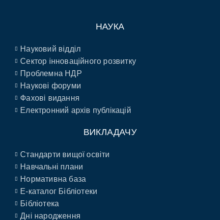
НАУКА
Науковий відділ
Сектор інноваційного розвитку
Проблемна НДР
Наукові форуми
Фахові видання
Електронний архів публікацій
ВИКЛАДАЧУ
Стандарти вищої освіти
Навчальні плани
Нормативна база
E-каталог Бібліотеки
Бібліотека
Дні народження