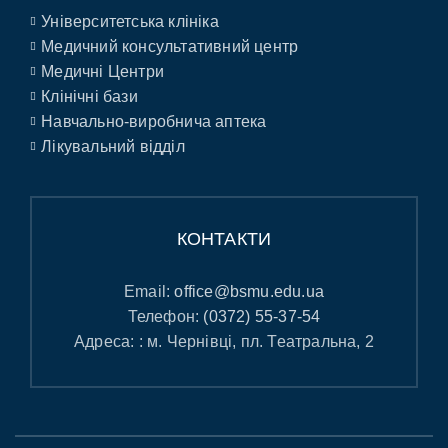
Університетська клініка
Медичний консультативний центр
Медичні Центри
Клінічні бази
Навчально-виробнича аптека
Лікувальний відділ
КОНТАКТИ
Email:
office@bsmu.edu.ua
Телефон:
(0372) 55-37-54
Адреса: : м. Чернівці, пл. Театральна, 2