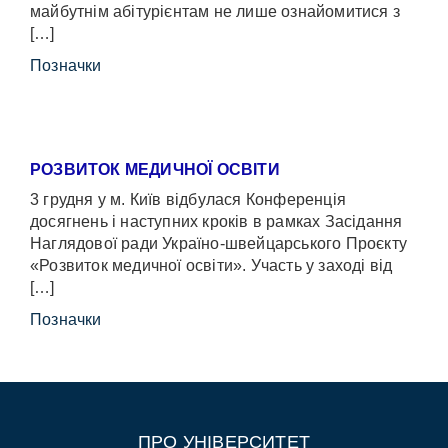
майбутнім абітурієнтам не лише ознайомитися з
[…]
Позначки
РОЗВИТОК МЕДИЧНОЇ ОСВІТИ
3 грудня у м. Київ відбулася Конференція
досягнень і наступних кроків в рамках Засідання
Наглядової ради Україно-швейцарського Проєкту
«Розвиток медичної освіти». Участь у заході від
[…]
Позначки
ПРО УНІВЕРСИТЕТ