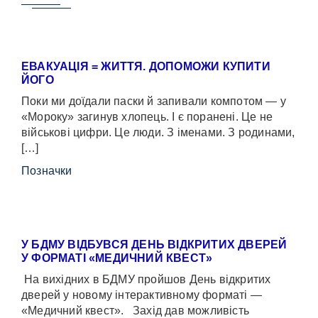
ЕВАКУАЦІЯ = ЖИТТЯ. ДОПОМОЖИ КУПИТИ
ЙОГО
Поки ми доїдали паски й запивали компотом — у
«Мороку» загинув хлопець. І є поранені. Це не
військові цифри. Це люди. З іменами. З родинами,
[…]
Позначки
У БДМУ ВІДБУВСЯ ДЕНЬ ВІДКРИТИХ ДВЕРЕЙ
У ФОРМАТІ «МЕДИЧНИЙ КВЕСТ»
На вихідних в БДМУ пройшов День відкритих
дверей у новому інтерактивному форматі —
«Медичний квест». Захід дав можливість