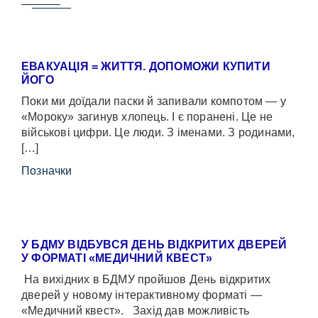
ЕВАКУАЦІЯ = ЖИТТЯ. ДОПОМОЖИ КУПИТИ
ЙОГО
Поки ми доїдали паски й запивали компотом — у
«Мороку» загинув хлопець. І є поранені. Це не
військові цифри. Це люди. З іменами. З родинами,
[…]
Позначки
У БДМУ ВІДБУВСЯ ДЕНЬ ВІДКРИТИХ ДВЕРЕЙ
У ФОРМАТІ «МЕДИЧНИЙ КВЕСТ»
На вихідних в БДМУ пройшов День відкритих
дверей у новому інтерактивному форматі —
«Медичний квест». Захід дав можливість