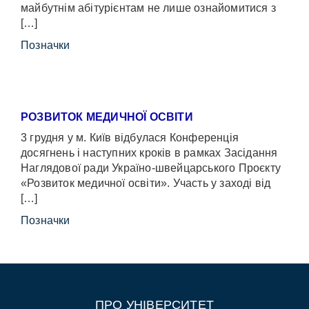
майбутнім абітурієнтам не лише ознайомитися з
[…]
Позначки
РОЗВИТОК МЕДИЧНОЇ ОСВІТИ
3 грудня у м. Київ відбулася Конференція
досягнень і наступних кроків в рамках Засідання
Наглядової ради Україно-швейцарського Проєкту
«Розвиток медичної освіти». Участь у заході від
[…]
Позначки
ПРО УНІВЕРСИТЕТ