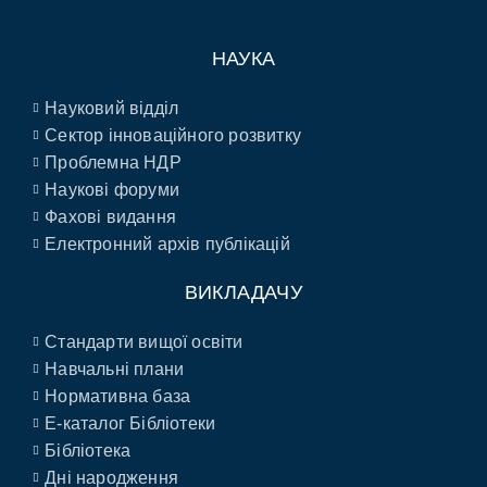
НАУКА
Науковий відділ
Сектор інноваційного розвитку
Проблемна НДР
Наукові форуми
Фахові видання
Електронний архів публікацій
ВИКЛАДАЧУ
Стандарти вищої освіти
Навчальні плани
Нормативна база
E-каталог Бібліотеки
Бібліотека
Дні народження