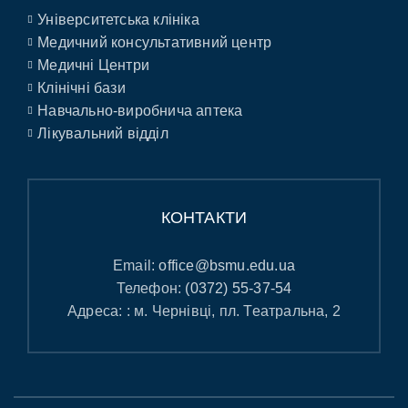
Університетська клініка
Медичний консультативний центр
Медичні Центри
Клінічні бази
Навчально-виробнича аптека
Лікувальний відділ
КОНТАКТИ
Email:
office@bsmu.edu.ua
Телефон:
(0372) 55-37-54
Адреса: : м. Чернівці, пл. Театральна, 2