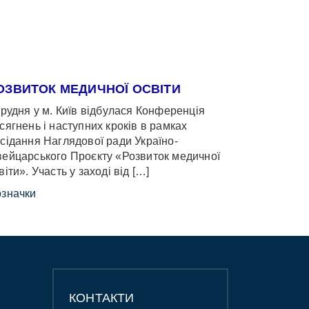
ОЗВИТОК МЕДИЧНОЇ ОСВІТИ
грудня у м. Київ відбулася Конференція
сягнень і наступних кроків в рамках
сідання Наглядової ради Україно-
ейцарського Проєкту «Розвиток медичної
віти». Участь у заході від […]
значки
КОНТАКТИ