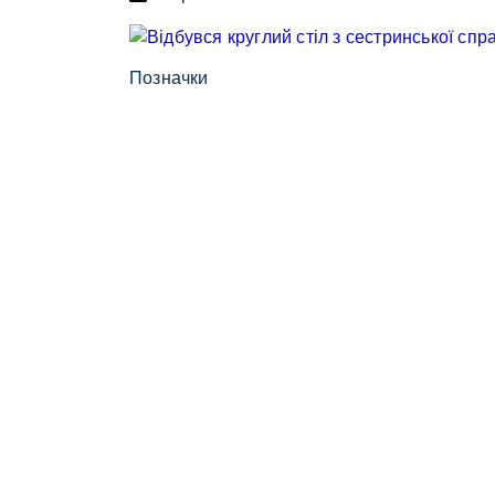
Позначки