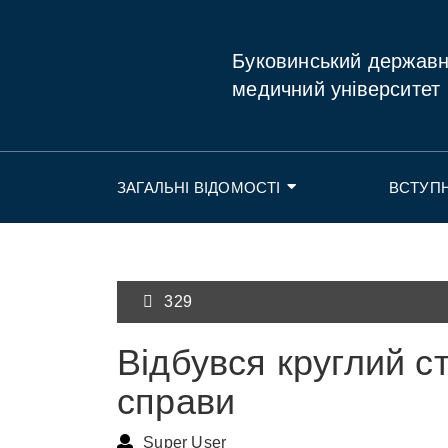
Буковинський держав
медичний університет
ЗАГАЛЬНІ ВІДОМОСТІ
ВСТУП
329
Відбувся круглий ст
справи
Super User