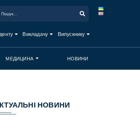
денту
Викладачу
Випускнику
МЕДИЦИНА
НОВИНИ
КТУАЛЬНІ НОВИНИ