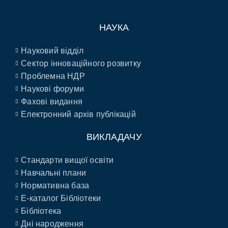
НАУКА
Науковий відділ
Сектор інноваційного розвитку
Проблемна НДР
Наукові форуми
Фахові видання
Електронний архів публікацій
ВИКЛАДАЧУ
Стандарти вищої освіти
Навчальні плани
Нормативна база
E-каталог Бібліотеки
Бібліотека
Дні народження