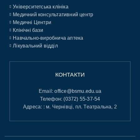
Університетська клініка
Медичний консультативний центр
Медичні Центри
Клінічні бази
Навчально-виробнича аптека
Лікувальний відділ
КОНТАКТИ
Email:
office@bsmu.edu.ua
Телефон:
(0372) 55-37-54
Адреса: : м. Чернівці, пл. Театральна, 2