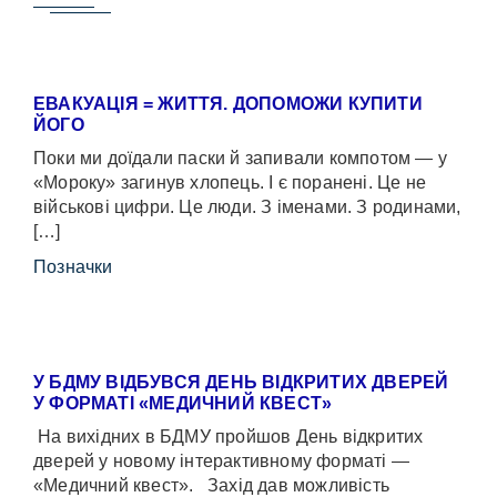
ЕВАКУАЦІЯ = ЖИТТЯ. ДОПОМОЖИ КУПИТИ
ЙОГО
Поки ми доїдали паски й запивали компотом — у
«Мороку» загинув хлопець. І є поранені. Це не
військові цифри. Це люди. З іменами. З родинами,
[…]
Позначки
У БДМУ ВІДБУВСЯ ДЕНЬ ВІДКРИТИХ ДВЕРЕЙ
У ФОРМАТІ «МЕДИЧНИЙ КВЕСТ»
На вихідних в БДМУ пройшов День відкритих
дверей у новому інтерактивному форматі —
«Медичний квест». Захід дав можливість