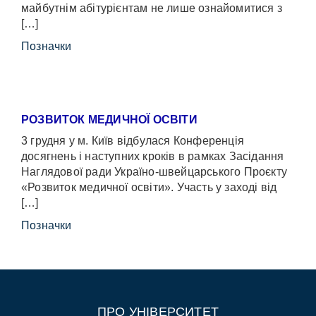
майбутнім абітурієнтам не лише ознайомитися з
[…]
Позначки
РОЗВИТОК МЕДИЧНОЇ ОСВІТИ
3 грудня у м. Київ відбулася Конференція
досягнень і наступних кроків в рамках Засідання
Наглядової ради Україно-швейцарського Проєкту
«Розвиток медичної освіти». Участь у заході від
[…]
Позначки
ПРО УНІВЕРСИТЕТ