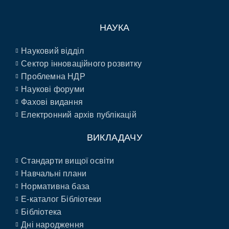
НАУКА
Науковий відділ
Сектор інноваційного розвитку
Проблемна НДР
Наукові форуми
Фахові видання
Електронний архів публікацій
ВИКЛАДАЧУ
Стандарти вищої освіти
Навчальні плани
Нормативна база
E-каталог Бібліотеки
Бібліотека
Дні народження