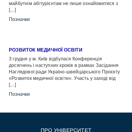
майбутнім абітурієнтам не лише ознайомитися з
[…]
Позначки
РОЗВИТОК МЕДИЧНОЇ ОСВІТИ
3 грудня у м. Київ відбулася Конференція
досягнень і наступних кроків в рамках Засідання
Наглядової ради Україно-швейцарського Проєкту
«Розвиток медичної освіти». Участь у заході від
[…]
Позначки
ПРО УНІВЕРСИТЕТ