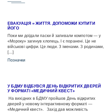
ЕВАКУАЦІЯ = ЖИТТЯ. ДОПОМОЖИ КУПИТИ
ЙОГО
Поки ми доїдали паски й запивали компотом — у
«Мороку» загинув хлопець. І є поранені. Це не
військові цифри. Це люди. З іменами. З родинами,
[…]
Позначки
У БДМУ ВІДБУВСЯ ДЕНЬ ВІДКРИТИХ ДВЕРЕЙ
У ФОРМАТІ «МЕДИЧНИЙ КВЕСТ»
На вихідних в БДМУ пройшов День відкритих
дверей у новому інтерактивному форматі —
«Медичний квест». Захід дав можливість