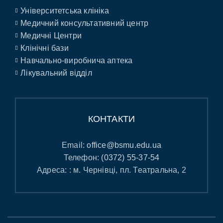
Університетська клініка
Медичний консультативний центр
Медичні Центри
Клінічні бази
Навчально-виробнича аптека
Лікувальний відділ
КОНТАКТИ
Email:
office@bsmu.edu.ua
Телефон:
(0372) 55-37-54
Адреса: : м. Чернівці, пл. Театральна, 2