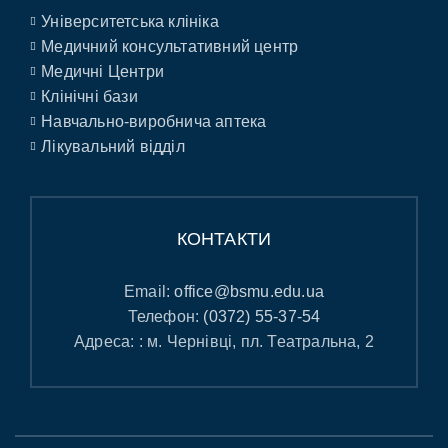
Університетська клініка
Медичний консультативний центр
Медичні Центри
Клінічні бази
Навчально-виробнича аптека
Лікувальний відділ
КОНТАКТИ
Email:
office@bsmu.edu.ua
Телефон:
(0372) 55-37-54
Адреса: : м. Чернівці, пл. Театральна, 2