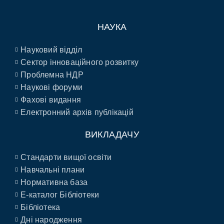
НАУКА
Науковий відділ
Сектор інноваційного розвитку
Проблемна НДР
Наукові форуми
Фахові видання
Електронний архів публікацій
ВИКЛАДАЧУ
Стандарти вищої освіти
Навчальні плани
Нормативна база
E-каталог Бібліотеки
Бібліотека
Дні народження