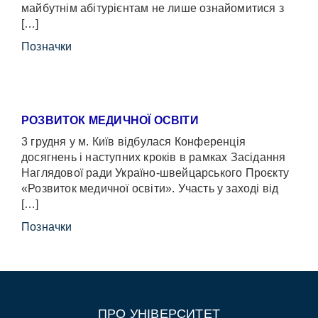
майбутнім абітурієнтам не лише ознайомитися з
[…]
Позначки
РОЗВИТОК МЕДИЧНОЇ ОСВІТИ
3 грудня у м. Київ відбулася Конференція
досягнень і наступних кроків в рамках Засідання
Наглядової ради Україно-швейцарського Проєкту
«Розвиток медичної освіти». Участь у заході від
[…]
Позначки
ПРО УНІВЕРСИТЕТ