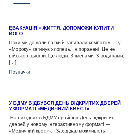
ЕВАКУАЦІЯ = ЖИТТЯ. ДОПОМОЖИ КУПИТИ
ЙОГО
Поки ми доїдали паски й запивали компотом — у
«Мороку» загинув хлопець. І є поранені. Це не
військові цифри. Це люди. З іменами. З родинами,
[…]
Позначки
У БДМУ ВІДБУВСЯ ДЕНЬ ВІДКРИТИХ ДВЕРЕЙ
У ФОРМАТІ «МЕДИЧНИЙ КВЕСТ»
На вихідних в БДМУ пройшов День відкритих
дверей у новому інтерактивному форматі —
«Медичний квест». Захід дав можливість