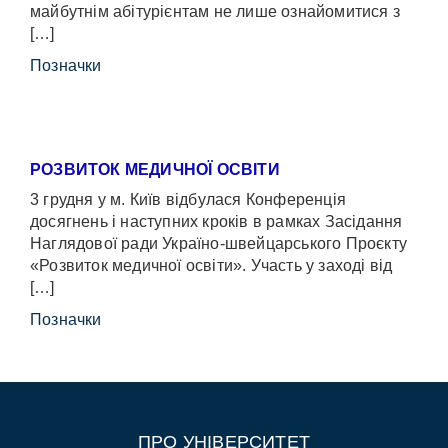
майбутнім абітурієнтам не лише ознайомитися з
[…]
Позначки
РОЗВИТОК МЕДИЧНОЇ ОСВІТИ
3 грудня у м. Київ відбулася Конференція
досягнень і наступних кроків в рамках Засідання
Наглядової ради Україно-швейцарського Проєкту
«Розвиток медичної освіти». Участь у заході від
[…]
Позначки
ПРО УНІВЕРСИТЕТ