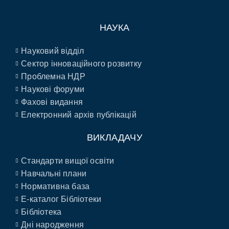
НАУКА
Науковий відділ
Сектор інноваційного розвитку
Проблемна НДР
Наукові форуми
Фахові видання
Електронний архів публікацій
ВИКЛАДАЧУ
Стандарти вищої освіти
Навчальні плани
Нормативна база
E-каталог Бібліотеки
Бібліотека
Дні народження