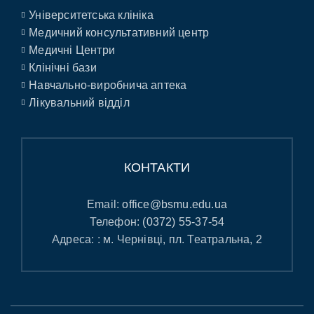
Університетська клініка
Медичний консультативний центр
Медичні Центри
Клінічні бази
Навчально-виробнича аптека
Лікувальний відділ
КОНТАКТИ
Email:
office@bsmu.edu.ua
Телефон:
(0372) 55-37-54
Адреса: : м. Чернівці, пл. Театральна, 2