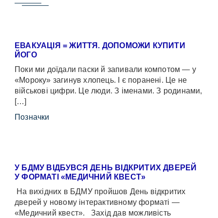
ЕВАКУАЦІЯ = ЖИТТЯ. ДОПОМОЖИ КУПИТИ
ЙОГО
Поки ми доїдали паски й запивали компотом — у
«Мороку» загинув хлопець. І є поранені. Це не
військові цифри. Це люди. З іменами. З родинами,
[…]
Позначки
У БДМУ ВІДБУВСЯ ДЕНЬ ВІДКРИТИХ ДВЕРЕЙ
У ФОРМАТІ «МЕДИЧНИЙ КВЕСТ»
На вихідних в БДМУ пройшов День відкритих
дверей у новому інтерактивному форматі —
«Медичний квест». Захід дав можливість