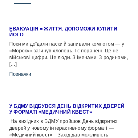
ЕВАКУАЦІЯ = ЖИТТЯ. ДОПОМОЖИ КУПИТИ
ЙОГО
Поки ми доїдали паски й запивали компотом — у
«Мороку» загинув хлопець. І є поранені. Це не
військові цифри. Це люди. З іменами. З родинами,
[…]
Позначки
У БДМУ ВІДБУВСЯ ДЕНЬ ВІДКРИТИХ ДВЕРЕЙ
У ФОРМАТІ «МЕДИЧНИЙ КВЕСТ»
На вихідних в БДМУ пройшов День відкритих
дверей у новому інтерактивному форматі —
«Медичний квест». Захід дав можливість