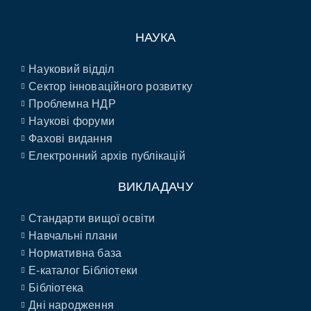
НАУКА
Науковий відділ
Сектор інноваційного розвитку
Проблемна НДР
Наукові форуми
Фахові видання
Електронний архів публікацій
ВИКЛАДАЧУ
Стандарти вищої освіти
Навчальні плани
Нормативна база
E-каталог Бібліотеки
Бібліотека
Дні народження