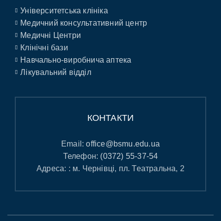
Університетська клініка
Медичний консультативний центр
Медичні Центри
Клінічні бази
Навчально-виробнича аптека
Лікувальний відділ
КОНТАКТИ
Email:
office@bsmu.edu.ua
Телефон:
(0372) 55-37-54
Адреса: : м. Чернівці, пл. Театральна, 2