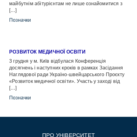
майбутнім абітурієнтам не лише ознайомитися з
[…]
Позначки
РОЗВИТОК МЕДИЧНОЇ ОСВІТИ
3 грудня у м. Київ відбулася Конференція
досягнень і наступних кроків в рамках Засідання
Наглядової ради Україно-швейцарського Проєкту
«Розвиток медичної освіти». Участь у заході від
[…]
Позначки
ПРО УНІВЕРСИТЕТ