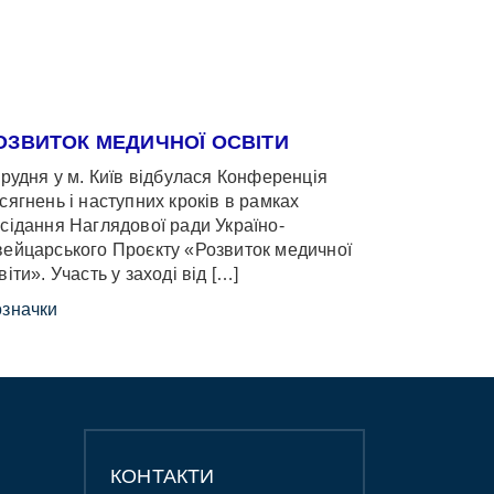
ОЗВИТОК МЕДИЧНОЇ ОСВІТИ
грудня у м. Київ відбулася Конференція
сягнень і наступних кроків в рамках
сідання Наглядової ради Україно-
ейцарського Проєкту «Розвиток медичної
віти». Участь у заході від […]
значки
КОНТАКТИ