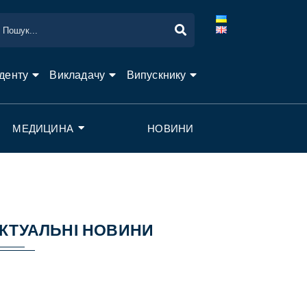
денту
Викладачу
Випускнику
МЕДИЦИНА
НОВИНИ
КТУАЛЬНІ НОВИНИ