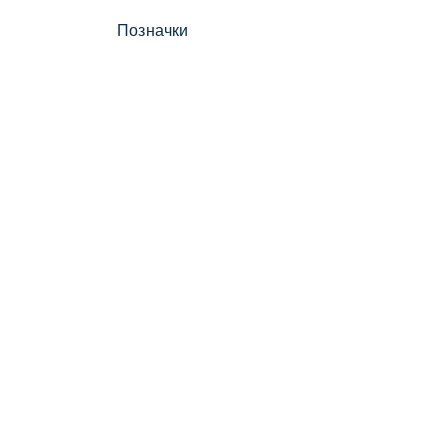
Позначки