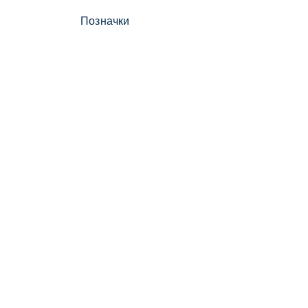
Позначки