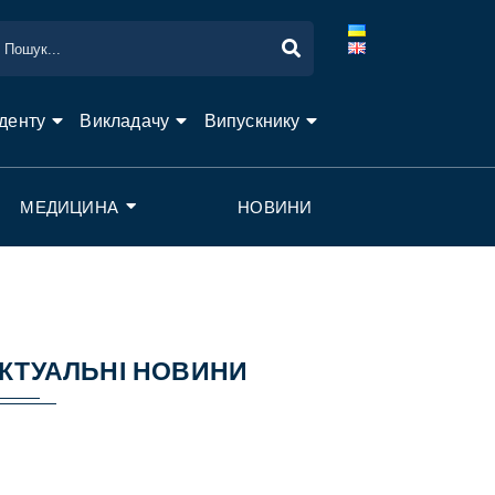
денту
Викладачу
Випускнику
МЕДИЦИНА
НОВИНИ
КТУАЛЬНІ НОВИНИ