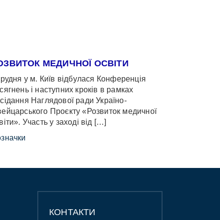
ОЗВИТОК МЕДИЧНОЇ ОСВІТИ
грудня у м. Київ відбулася Конференція
сягнень і наступних кроків в рамках
сідання Наглядової ради Україно-
ейцарського Проєкту «Розвиток медичної
віти». Участь у заході від […]
значки
КОНТАКТИ