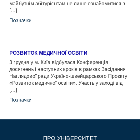
майбутнім абітурієнтам не лише ознайомитися з
[…]
Позначки
РОЗВИТОК МЕДИЧНОЇ ОСВІТИ
3 грудня у м. Київ відбулася Конференція
досягнень і наступних кроків в рамках Засідання
Наглядової ради Україно-швейцарського Проєкту
«Розвиток медичної освіти». Участь у заході від
[…]
Позначки
ПРО УНІВЕРСИТЕТ