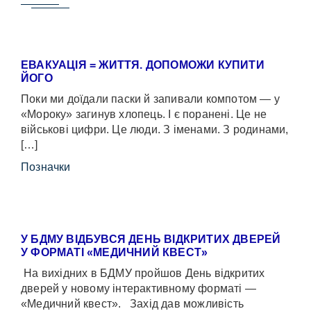
ЕВАКУАЦІЯ = ЖИТТЯ. ДОПОМОЖИ КУПИТИ
ЙОГО
Поки ми доїдали паски й запивали компотом — у
«Мороку» загинув хлопець. І є поранені. Це не
військові цифри. Це люди. З іменами. З родинами,
[…]
Позначки
У БДМУ ВІДБУВСЯ ДЕНЬ ВІДКРИТИХ ДВЕРЕЙ
У ФОРМАТІ «МЕДИЧНИЙ КВЕСТ»
На вихідних в БДМУ пройшов День відкритих
дверей у новому інтерактивному форматі —
«Медичний квест». Захід дав можливість