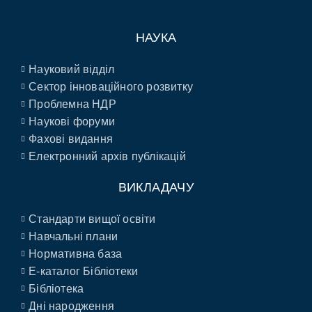
НАУКА
Науковий відділ
Сектор інноваційного розвитку
Проблемна НДР
Наукові форуми
Фахові видання
Електронний архів публікацій
ВИКЛАДАЧУ
Стандарти вищої освіти
Навчальні плани
Нормативна база
E-каталог Бібліотеки
Бібліотека
Дні народження