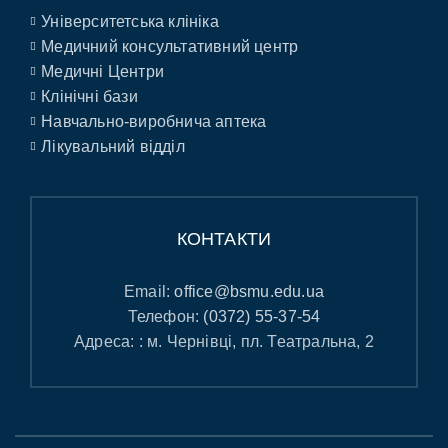
Університетська клініка
Медичний консультативний центр
Медичні Центри
Клінічні бази
Навчально-виробнича аптека
Лікувальний відділ
КОНТАКТИ
Email:
office@bsmu.edu.ua
Телефон:
(0372) 55-37-54
Адреса: : м. Чернівці, пл. Театральна, 2