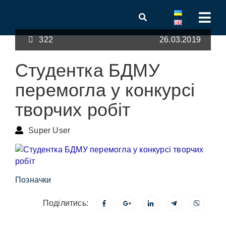
322
26.03.2019
Студентка БДМУ
перемогла у конкурсі
творчих робіт
Super User
Позначки
Поділитись: