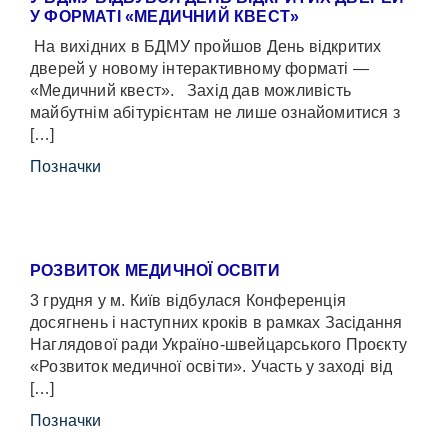
У ФОРМАТІ «МЕДИЧНИЙ КВЕСТ»
На вихідних в БДМУ пройшов День відкритих
дверей у новому інтерактивному форматі —
«Медичний квест». Захід дав можливість
майбутнім абітурієнтам не лише ознайомитися з
[…]
Позначки
РОЗВИТОК МЕДИЧНОЇ ОСВІТИ
3 грудня у м. Київ відбулася Конференція
досягнень і наступних кроків в рамках Засідання
Наглядової ради Україно-швейцарського Проєкту
«Розвиток медичної освіти». Участь у заході від
[…]
Позначки