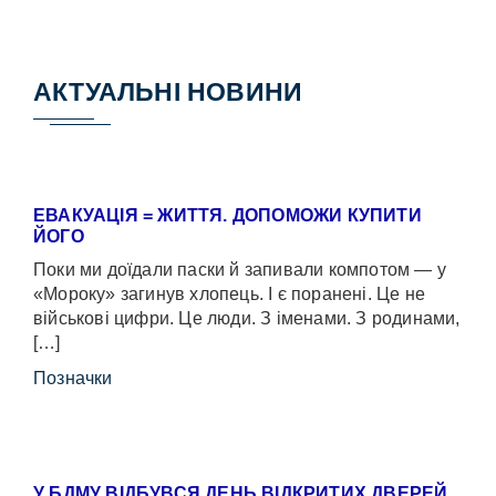
АКТУАЛЬНІ НОВИНИ
ЕВАКУАЦІЯ = ЖИТТЯ. ДОПОМОЖИ КУПИТИ
ЙОГО
Поки ми доїдали паски й запивали компотом — у
«Мороку» загинув хлопець. І є поранені. Це не
військові цифри. Це люди. З іменами. З родинами,
[…]
Позначки
У БДМУ ВІДБУВСЯ ДЕНЬ ВІДКРИТИХ ДВЕРЕЙ