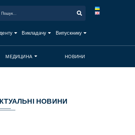
денту
Викладачу
Випускнику
МЕДИЦИНА
НОВИНИ
КТУАЛЬНІ НОВИНИ