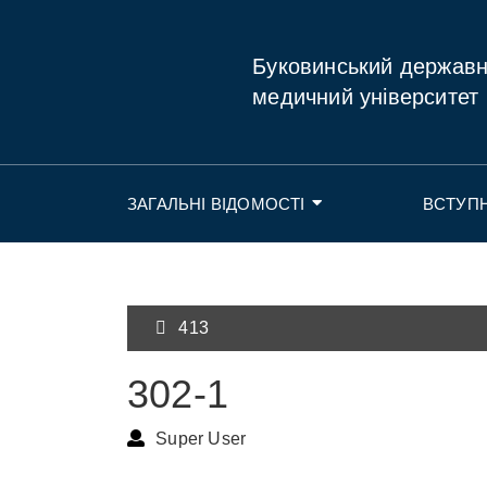
Буковинський держав
медичний університет
ЗАГАЛЬНІ ВІДОМОСТІ
ВСТУП
413
302-1
Super User