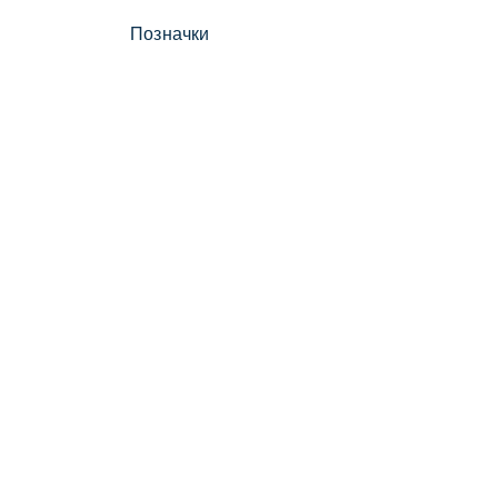
Позначки