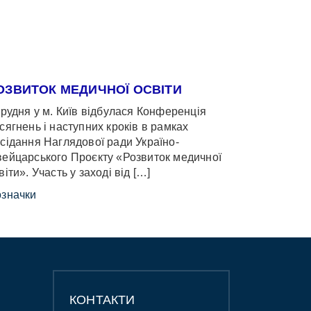
ОЗВИТОК МЕДИЧНОЇ ОСВІТИ
грудня у м. Київ відбулася Конференція
сягнень і наступних кроків в рамках
сідання Наглядової ради Україно-
ейцарського Проєкту «Розвиток медичної
віти». Участь у заході від […]
значки
КОНТАКТИ