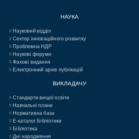
НАУКА
Науковий відділ
Сектор інноваційного розвитку
Проблемна НДР
Наукові форуми
Фахові видання
Електронний архів публікацій
ВИКЛАДАЧУ
Стандарти вищої освіти
Навчальні плани
Нормативна база
E-каталог Бібліотеки
Бібліотека
Дні народження