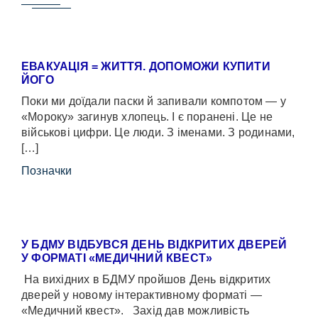
ЕВАКУАЦІЯ = ЖИТТЯ. ДОПОМОЖИ КУПИТИ
ЙОГО
Поки ми доїдали паски й запивали компотом — у
«Мороку» загинув хлопець. І є поранені. Це не
військові цифри. Це люди. З іменами. З родинами,
[…]
Позначки
У БДМУ ВІДБУВСЯ ДЕНЬ ВІДКРИТИХ ДВЕРЕЙ
У ФОРМАТІ «МЕДИЧНИЙ КВЕСТ»
На вихідних в БДМУ пройшов День відкритих
дверей у новому інтерактивному форматі —
«Медичний квест». Захід дав можливість