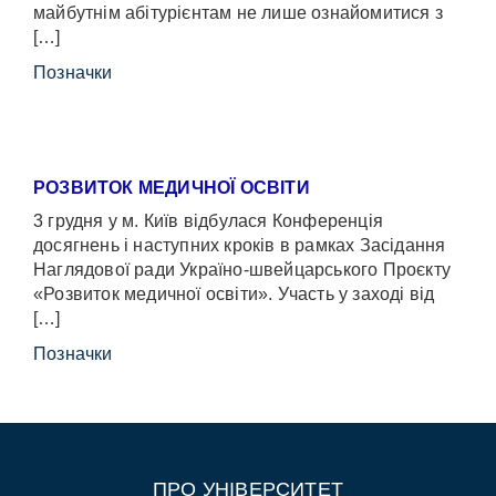
майбутнім абітурієнтам не лише ознайомитися з
[…]
Позначки
РОЗВИТОК МЕДИЧНОЇ ОСВІТИ
3 грудня у м. Київ відбулася Конференція
досягнень і наступних кроків в рамках Засідання
Наглядової ради Україно-швейцарського Проєкту
«Розвиток медичної освіти». Участь у заході від
[…]
Позначки
ПРО УНІВЕРСИТЕТ