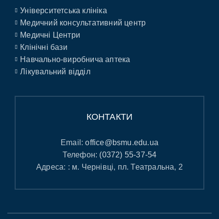
Університетська клініка
Медичний консультативний центр
Медичні Центри
Клінічні бази
Навчально-виробнича аптека
Лікувальний відділ
КОНТАКТИ
Email:
office@bsmu.edu.ua
Телефон:
(0372) 55-37-54
Адреса: : м. Чернівці, пл. Театральна, 2