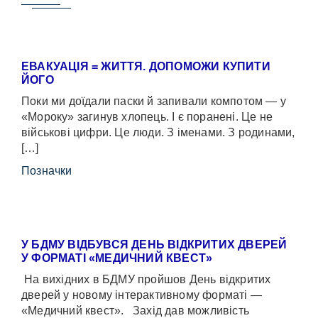
ЕВАКУАЦІЯ = ЖИТТЯ. ДОПОМОЖИ КУПИТИ
ЙОГО
Поки ми доїдали паски й запивали компотом — у
«Мороку» загинув хлопець. І є поранені. Це не
військові цифри. Це люди. З іменами. З родинами,
[…]
Позначки
У БДМУ ВІДБУВСЯ ДЕНЬ ВІДКРИТИХ ДВЕРЕЙ
У ФОРМАТІ «МЕДИЧНИЙ КВЕСТ»
На вихідних в БДМУ пройшов День відкритих
дверей у новому інтерактивному форматі —
«Медичний квест». Захід дав можливість