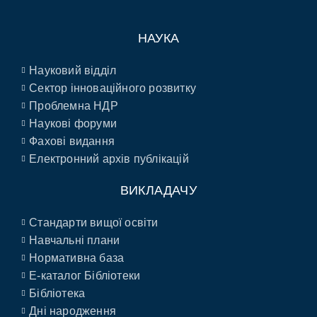
НАУКА
Науковий відділ
Сектор інноваційного розвитку
Проблемна НДР
Наукові форуми
Фахові видання
Електронний архів публікацій
ВИКЛАДАЧУ
Стандарти вищої освіти
Навчальні плани
Нормативна база
E-каталог Бібліотеки
Бібліотека
Дні народження