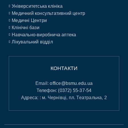
Університетська клініка
Медичний консультативний центр
Медичні Центри
Клінічні бази
Навчально-виробнича аптека
Лікувальний відділ
КОНТАКТИ
Email:
office@bsmu.edu.ua
Телефон:
(0372) 55-37-54
Адреса: : м. Чернівці, пл. Театральна, 2