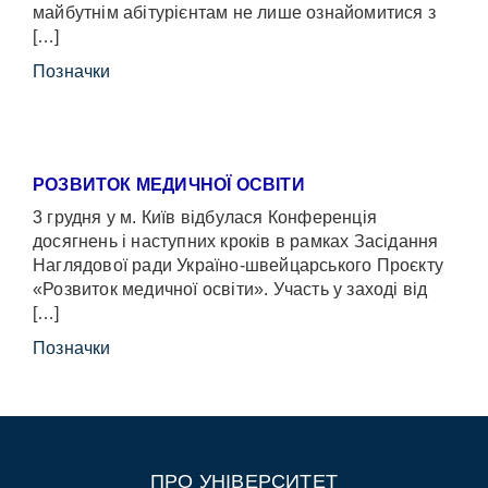
майбутнім абітурієнтам не лише ознайомитися з
[…]
Позначки
РОЗВИТОК МЕДИЧНОЇ ОСВІТИ
3 грудня у м. Київ відбулася Конференція
досягнень і наступних кроків в рамках Засідання
Наглядової ради Україно-швейцарського Проєкту
«Розвиток медичної освіти». Участь у заході від
[…]
Позначки
ПРО УНІВЕРСИТЕТ