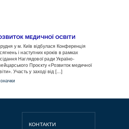
ОЗВИТОК МЕДИЧНОЇ ОСВІТИ
грудня у м. Київ відбулася Конференція
сягнень і наступних кроків в рамках
сідання Наглядової ради Україно-
ейцарського Проєкту «Розвиток медичної
віти». Участь у заході від […]
значки
КОНТАКТИ