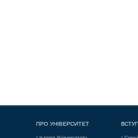
ПРО УНІВЕРСИТЕТ
ВСТУ
Історія Університету
Спеці