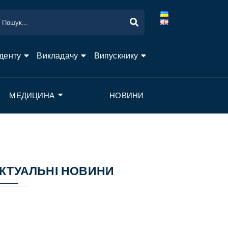
денту
Викладачу
Випускнику
МЕДИЦИНА
НОВИНИ
КТУАЛЬНІ НОВИНИ