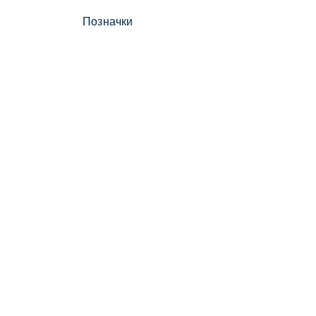
Позначки