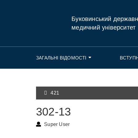
Буковинський держав
медичний університет
ЗАГАЛЬНІ ВІДОМОСТІ
ВСТУП
421
302-13
Super User