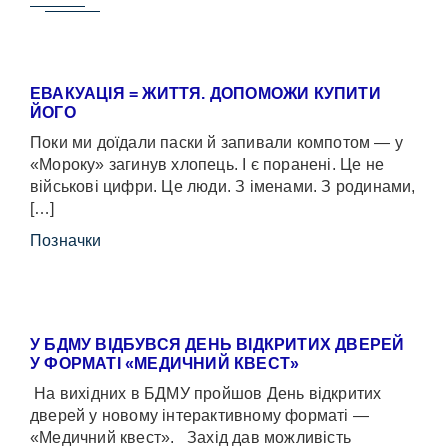
ЕВАКУАЦІЯ = ЖИТТЯ. ДОПОМОЖИ КУПИТИ
ЙОГО
Поки ми доїдали паски й запивали компотом — у
«Мороку» загинув хлопець. І є поранені. Це не
військові цифри. Це люди. З іменами. З родинами,
[…]
Позначки
У БДМУ ВІДБУВСЯ ДЕНЬ ВІДКРИТИХ ДВЕРЕЙ
У ФОРМАТІ «МЕДИЧНИЙ КВЕСТ»
На вихідних в БДМУ пройшов День відкритих
дверей у новому інтерактивному форматі —
«Медичний квест». Захід дав можливість