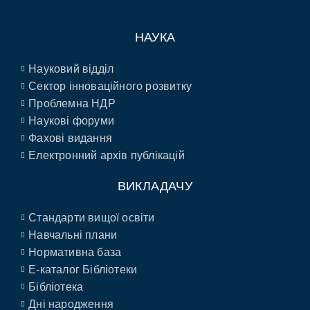
НАУКА
Науковий відділ
Сектор інноваційного розвитку
Проблемна НДР
Наукові форуми
Фахові видання
Електронний архів публікацій
ВИКЛАДАЧУ
Стандарти вищої освіти
Навчальні плани
Нормативна база
E-каталог Бібліотеки
Бібліотека
Дні народження