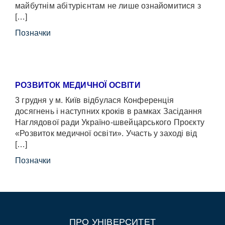
майбутнім абітурієнтам не лише ознайомитися з
[…]
Позначки
РОЗВИТОК МЕДИЧНОЇ ОСВІТИ
3 грудня у м. Київ відбулася Конференція
досягнень і наступних кроків в рамках Засідання
Наглядової ради Україно-швейцарського Проєкту
«Розвиток медичної освіти». Участь у заході від
[…]
Позначки
ПРО УНІВЕРСИТЕТ