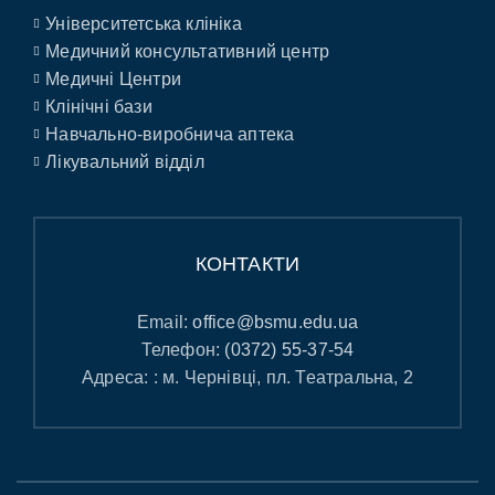
Університетська клініка
Медичний консультативний центр
Медичні Центри
Клінічні бази
Навчально-виробнича аптека
Лікувальний відділ
КОНТАКТИ
Email:
office@bsmu.edu.ua
Телефон:
(0372) 55-37-54
Адреса: : м. Чернівці, пл. Театральна, 2