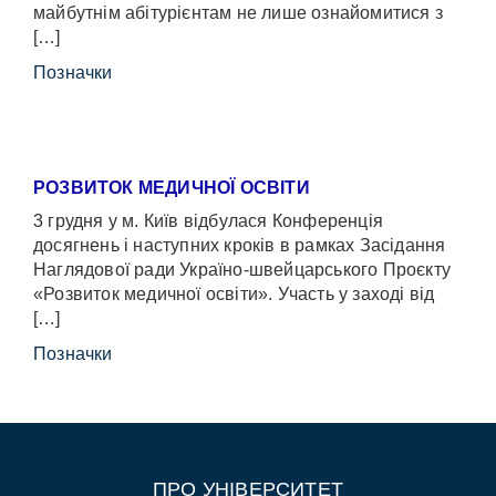
майбутнім абітурієнтам не лише ознайомитися з
[…]
Позначки
РОЗВИТОК МЕДИЧНОЇ ОСВІТИ
3 грудня у м. Київ відбулася Конференція
досягнень і наступних кроків в рамках Засідання
Наглядової ради Україно-швейцарського Проєкту
«Розвиток медичної освіти». Участь у заході від
[…]
Позначки
ПРО УНІВЕРСИТЕТ