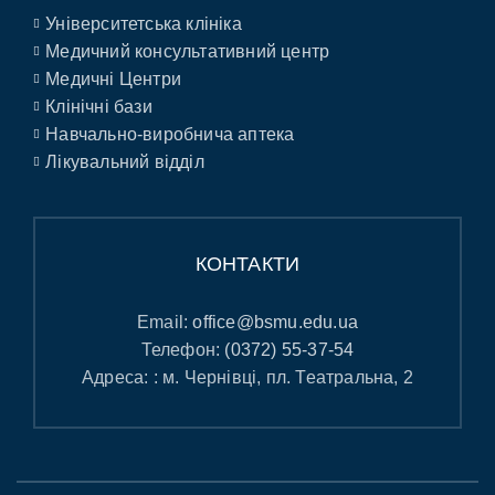
Університетська клініка
Медичний консультативний центр
Медичні Центри
Клінічні бази
Навчально-виробнича аптека
Лікувальний відділ
КОНТАКТИ
Email:
office@bsmu.edu.ua
Телефон:
(0372) 55-37-54
Адреса: : м. Чернівці, пл. Театральна, 2