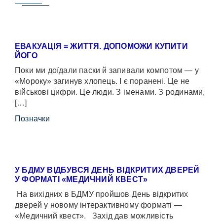
ЕВАКУАЦІЯ = ЖИТТЯ. ДОПОМОЖИ КУПИТИ
ЙОГО
Поки ми доїдали паски й запивали компотом — у
«Мороку» загинув хлопець. І є поранені. Це не
військові цифри. Це люди. З іменами. З родинами,
[…]
Позначки
У БДМУ ВІДБУВСЯ ДЕНЬ ВІДКРИТИХ ДВЕРЕЙ
У ФОРМАТІ «МЕДИЧНИЙ КВЕСТ»
На вихідних в БДМУ пройшов День відкритих
дверей у новому інтерактивному форматі —
«Медичний квест». Захід дав можливість