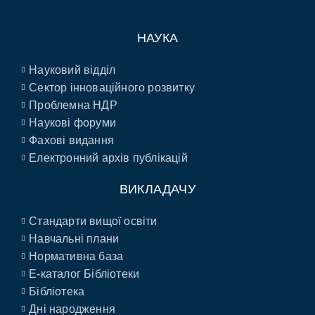
НАУКА
Науковий відділ
Сектор інноваційного розвитку
Проблемна НДР
Наукові форуми
Фахові видання
Електронний архів публікацій
ВИКЛАДАЧУ
Стандарти вищої освіти
Навчальні плани
Нормативна база
E-каталог Бібліотеки
Бібліотека
Дні народження