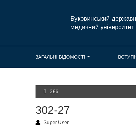
Буковинський держав
медичний університет
ЗАГАЛЬНІ ВІДОМОСТІ
ВСТУП
386
302-27
Super User