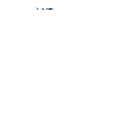
Позначки