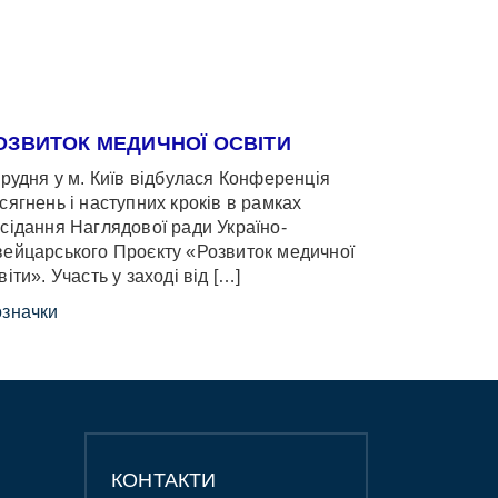
ОЗВИТОК МЕДИЧНОЇ ОСВІТИ
грудня у м. Київ відбулася Конференція
сягнень і наступних кроків в рамках
сідання Наглядової ради Україно-
ейцарського Проєкту «Розвиток медичної
віти». Участь у заході від […]
значки
КОНТАКТИ