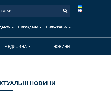
денту
Викладачу
Випускнику
МЕДИЦИНА
НОВИНИ
КТУАЛЬНІ НОВИНИ