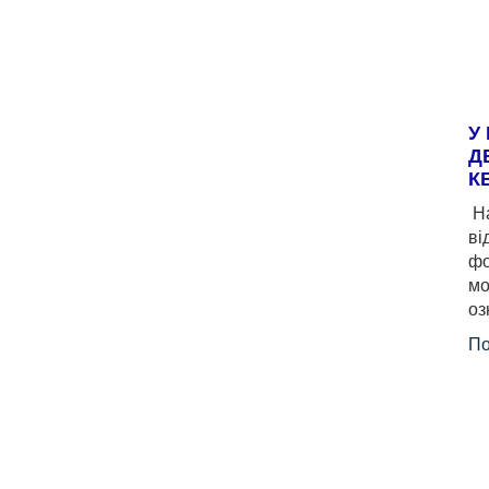
У
Д
К
На
ві
фо
мо
оз
По