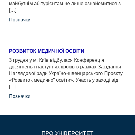
майбутнім абітурієнтам не лише ознайомитися з
[…]
Позначки
РОЗВИТОК МЕДИЧНОЇ ОСВІТИ
3 грудня у м. Київ відбулася Конференція
досягнень і наступних кроків в рамках Засідання
Наглядової ради Україно-швейцарського Проєкту
«Розвиток медичної освіти». Участь у заході від
[…]
Позначки
ПРО УНІВЕРСИТЕТ