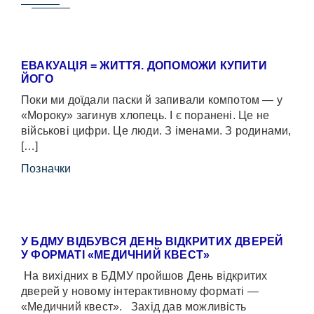
ЕВАКУАЦІЯ = ЖИТТЯ. ДОПОМОЖИ КУПИТИ
ЙОГО
Поки ми доїдали паски й запивали компотом — у
«Мороку» загинув хлопець. І є поранені. Це не
військові цифри. Це люди. З іменами. З родинами,
[…]
Позначки
У БДМУ ВІДБУВСЯ ДЕНЬ ВІДКРИТИХ ДВЕРЕЙ
У ФОРМАТІ «МЕДИЧНИЙ КВЕСТ»
На вихідних в БДМУ пройшов День відкритих
дверей у новому інтерактивному форматі —
«Медичний квест». Захід дав можливість