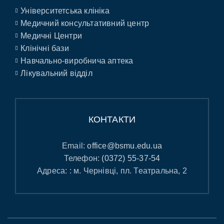
Університетська клініка
Медичний консультативний центр
Медичні Центри
Клінічні бази
Навчально-виробнича аптека
Лікувальний відділ
КОНТАКТИ
Email:
office@bsmu.edu.ua
Телефон:
(0372) 55-37-54
Адреса: : м. Чернівці, пл. Театральна, 2