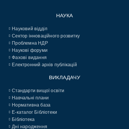
НАУКА
Науковий відділ
Сектор інноваційного розвитку
Проблемна НДР
Наукові форуми
Фахові видання
Електронний архів публікацій
ВИКЛАДАЧУ
Стандарти вищої освіти
Навчальні плани
Нормативна база
E-каталог Бібліотеки
Бібліотека
Дні народження