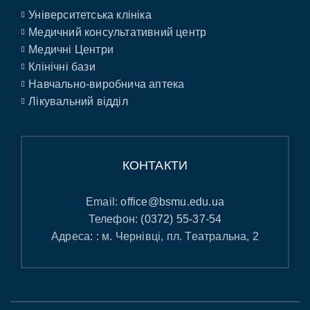
Університетська клініка
Медичний консультативний центр
Медичні Центри
Клінічні бази
Навчально-виробнича аптека
Лікувальний відділ
КОНТАКТИ
Email:
office@bsmu.edu.ua
Телефон:
(0372) 55-37-54
Адреса: : м. Чернівці, пл. Театральна, 2