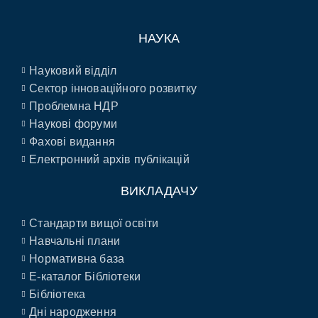
НАУКА
Науковий відділ
Сектор інноваційного розвитку
Проблемна НДР
Наукові форуми
Фахові видання
Електронний архів публікацій
ВИКЛАДАЧУ
Стандарти вищої освіти
Навчальні плани
Нормативна база
E-каталог Бібліотеки
Бібліотека
Дні народження