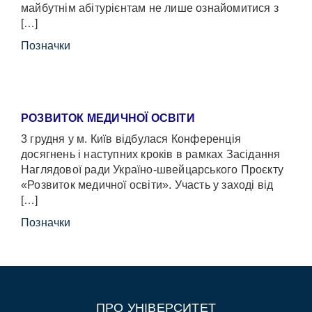
майбутнім абітурієнтам не лише ознайомитися з
[…]
Позначки
РОЗВИТОК МЕДИЧНОЇ ОСВІТИ
3 грудня у м. Київ відбулася Конференція
досягнень і наступних кроків в рамках Засідання
Наглядової ради Україно-швейцарського Проєкту
«Розвиток медичної освіти». Участь у заході від
[…]
Позначки
ПРО УНІВЕРСИТЕТ