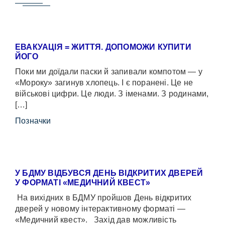
ЕВАКУАЦІЯ = ЖИТТЯ. ДОПОМОЖИ КУПИТИ
ЙОГО
Поки ми доїдали паски й запивали компотом — у
«Мороку» загинув хлопець. І є поранені. Це не
військові цифри. Це люди. З іменами. З родинами,
[…]
Позначки
У БДМУ ВІДБУВСЯ ДЕНЬ ВІДКРИТИХ ДВЕРЕЙ
У ФОРМАТІ «МЕДИЧНИЙ КВЕСТ»
На вихідних в БДМУ пройшов День відкритих
дверей у новому інтерактивному форматі —
«Медичний квест». Захід дав можливість