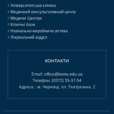
Університетська клініка
Медичний консультативний центр
Медичні Центри
Клінічні бази
Навчально-виробнича аптека
Лікувальний відділ
КОНТАКТИ
Email:
office@bsmu.edu.ua
Телефон:
(0372) 55-37-54
Адреса: : м. Чернівці, пл. Театральна, 2