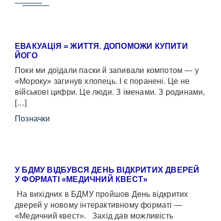
ЕВАКУАЦІЯ = ЖИТТЯ. ДОПОМОЖИ КУПИТИ
ЙОГО
Поки ми доїдали паски й запивали компотом — у
«Мороку» загинув хлопець. І є поранені. Це не
військові цифри. Це люди. З іменами. З родинами,
[…]
Позначки
У БДМУ ВІДБУВСЯ ДЕНЬ ВІДКРИТИХ ДВЕРЕЙ
У ФОРМАТІ «МЕДИЧНИЙ КВЕСТ»
На вихідних в БДМУ пройшов День відкритих
дверей у новому інтерактивному форматі —
«Медичний квест». Захід дав можливість