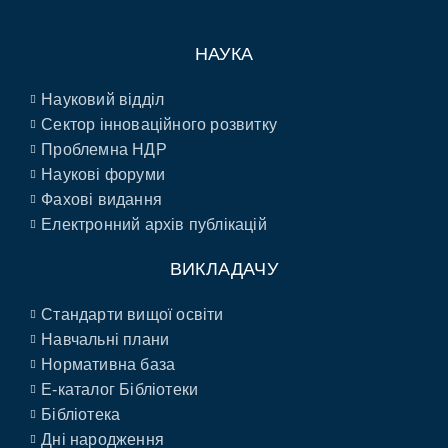
НАУКА
Науковий відділ
Сектор інноваційного розвитку
Проблемна НДР
Наукові форуми
Фахові видання
Електронний архів публікацій
ВИКЛАДАЧУ
Стандарти вищої освіти
Навчальні плани
Нормативна база
E-каталог Бібліотеки
Бібліотека
Дні народження