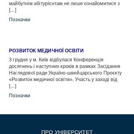
майбутнім абітурієнтам не лише ознайомитися з
[…]
Позначки
РОЗВИТОК МЕДИЧНОЇ ОСВІТИ
3 грудня у м. Київ відбулася Конференція
досягнень і наступних кроків в рамках Засідання
Наглядової ради Україно-швейцарського Проєкту
«Розвиток медичної освіти». Участь у заході від
[…]
Позначки
ПРО УНІВЕРСИТЕТ