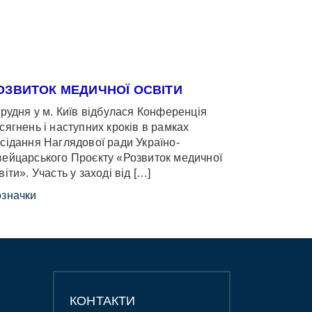
ОЗВИТОК МЕДИЧНОЇ ОСВІТИ
грудня у м. Київ відбулася Конференція
сягнень і наступних кроків в рамках
сідання Наглядової ради Україно-
ейцарського Проєкту «Розвиток медичної
віти». Участь у заході від […]
значки
КОНТАКТИ