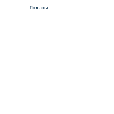
Позначки