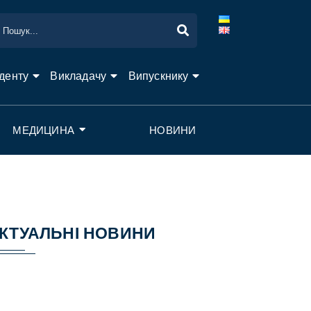
денту
Викладачу
Випускнику
МЕДИЦИНА
НОВИНИ
КТУАЛЬНІ НОВИНИ