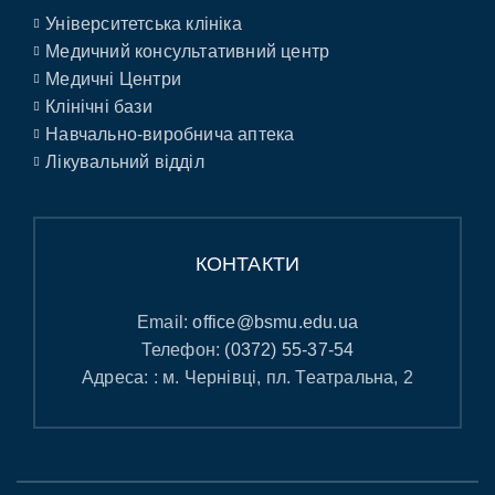
Університетська клініка
Медичний консультативний центр
Медичні Центри
Клінічні бази
Навчально-виробнича аптека
Лікувальний відділ
КОНТАКТИ
Email:
office@bsmu.edu.ua
Телефон:
(0372) 55-37-54
Адреса: : м. Чернівці, пл. Театральна, 2