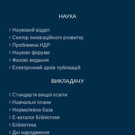
НАУКА
Науковий відділ
Сектор інноваційного розвитку
Проблемна НДР
Наукові форуми
Фахові видання
Електронний архів публікацій
ВИКЛАДАЧУ
Стандарти вищої освіти
Навчальні плани
Нормативна база
E-каталог Бібліотеки
Бібліотека
Дні народження