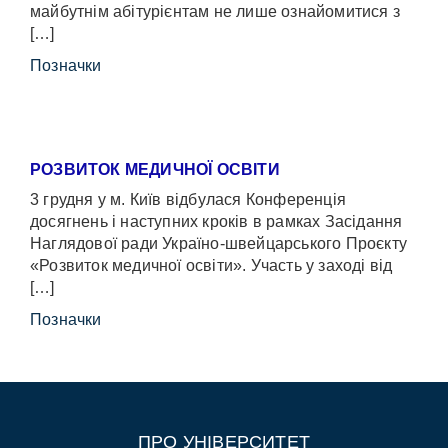
майбутнім абітурієнтам не лише ознайомитися з
[…]
Позначки
РОЗВИТОК МЕДИЧНОЇ ОСВІТИ
3 грудня у м. Київ відбулася Конференція
досягнень і наступних кроків в рамках Засідання
Наглядової ради Україно-швейцарського Проєкту
«Розвиток медичної освіти». Участь у заході від
[…]
Позначки
ПРО УНІВЕРСИТЕТ