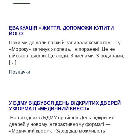
ЕВАКУАЦІЯ = ЖИТТЯ. ДОПОМОЖИ КУПИТИ
ЙОГО
Поки ми доїдали паски й запивали компотом — у
«Мороку» загинув хлопець. І є поранені. Це не
військові цифри. Це люди. З іменами. З родинами,
[…]
Позначки
У БДМУ ВІДБУВСЯ ДЕНЬ ВІДКРИТИХ ДВЕРЕЙ
У ФОРМАТІ «МЕДИЧНИЙ КВЕСТ»
На вихідних в БДМУ пройшов День відкритих
дверей у новому інтерактивному форматі —
«Медичний квест». Захід дав можливість