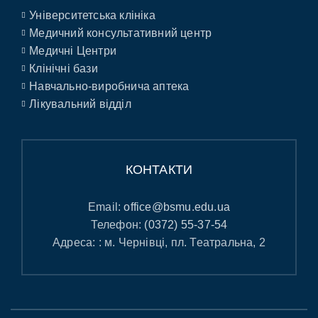
Університетська клініка
Медичний консультативний центр
Медичні Центри
Клінічні бази
Навчально-виробнича аптека
Лікувальний відділ
КОНТАКТИ
Email:
office@bsmu.edu.ua
Телефон:
(0372) 55-37-54
Адреса: : м. Чернівці, пл. Театральна, 2