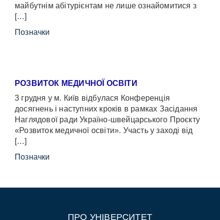
майбутнім абітурієнтам не лише ознайомитися з
[…]
Позначки
РОЗВИТОК МЕДИЧНОЇ ОСВІТИ
3 грудня у м. Київ відбулася Конференція
досягнень і наступних кроків в рамках Засідання
Наглядової ради Україно-швейцарського Проєкту
«Розвиток медичної освіти». Участь у заході від
[…]
Позначки
ПРО УНІВЕРСИТЕТ