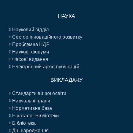
НАУКА
Науковий відділ
Сектор інноваційного розвитку
Проблемна НДР
Наукові форуми
Фахові видання
Електронний архів публікацій
ВИКЛАДАЧУ
Стандарти вищої освіти
Навчальні плани
Нормативна база
E-каталог Бібліотеки
Бібліотека
Дні народження