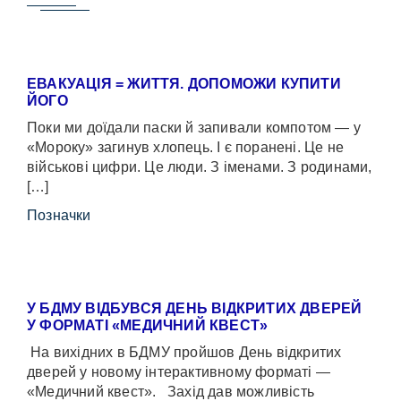
ЕВАКУАЦІЯ = ЖИТТЯ. ДОПОМОЖИ КУПИТИ
ЙОГО
Поки ми доїдали паски й запивали компотом — у
«Мороку» загинув хлопець. І є поранені. Це не
військові цифри. Це люди. З іменами. З родинами,
[…]
Позначки
У БДМУ ВІДБУВСЯ ДЕНЬ ВІДКРИТИХ ДВЕРЕЙ
У ФОРМАТІ «МЕДИЧНИЙ КВЕСТ»
На вихідних в БДМУ пройшов День відкритих
дверей у новому інтерактивному форматі —
«Медичний квест». Захід дав можливість