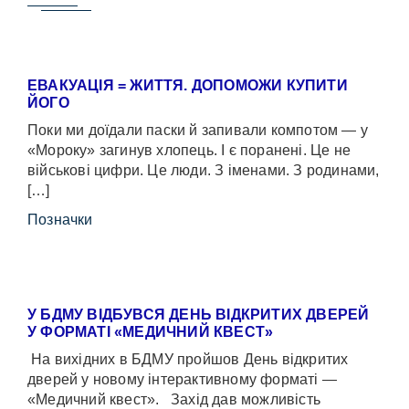
ЕВАКУАЦІЯ = ЖИТТЯ. ДОПОМОЖИ КУПИТИ
ЙОГО
Поки ми доїдали паски й запивали компотом — у
«Мороку» загинув хлопець. І є поранені. Це не
військові цифри. Це люди. З іменами. З родинами,
[…]
Позначки
У БДМУ ВІДБУВСЯ ДЕНЬ ВІДКРИТИХ ДВЕРЕЙ
У ФОРМАТІ «МЕДИЧНИЙ КВЕСТ»
На вихідних в БДМУ пройшов День відкритих
дверей у новому інтерактивному форматі —
«Медичний квест». Захід дав можливість