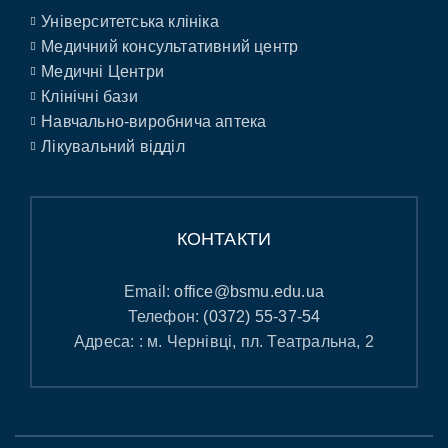
Університетська клініка
Медичний консультативний центр
Медичні Центри
Клінічні бази
Навчально-виробнича аптека
Лікувальний відділ
КОНТАКТИ
Email:
office@bsmu.edu.ua
Телефон:
(0372) 55-37-54
Адреса: : м. Чернівці, пл. Театральна, 2