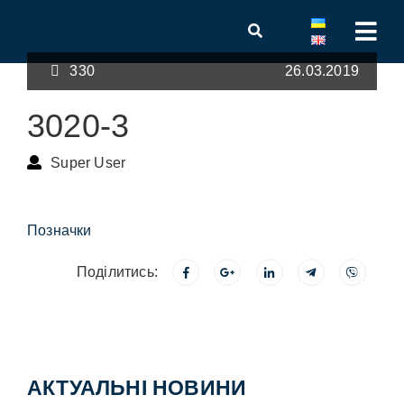
330
26.03.2019
3020-3
Super User
Позначки
Поділитись:
АКТУАЛЬНІ НОВИНИ