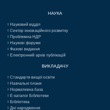
НАУКА
Науковий відділ
Сектор інноваційного розвитку
Проблемна НДР
Наукові форуми
Фахові видання
Електронний архів публікацій
ВИКЛАДАЧУ
Стандарти вищої освіти
Навчальні плани
Нормативна база
E-каталог Бібліотеки
Бібліотека
Дні народження