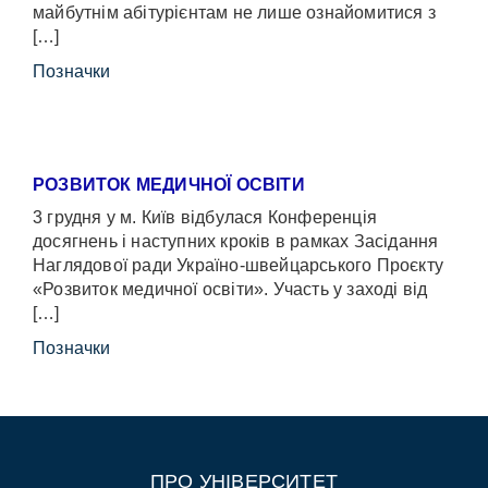
майбутнім абітурієнтам не лише ознайомитися з
[…]
Позначки
РОЗВИТОК МЕДИЧНОЇ ОСВІТИ
3 грудня у м. Київ відбулася Конференція
досягнень і наступних кроків в рамках Засідання
Наглядової ради Україно-швейцарського Проєкту
«Розвиток медичної освіти». Участь у заході від
[…]
Позначки
ПРО УНІВЕРСИТЕТ