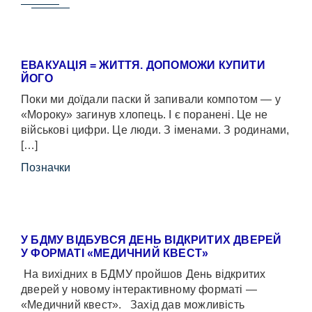
ЕВАКУАЦІЯ = ЖИТТЯ. ДОПОМОЖИ КУПИТИ
ЙОГО
Поки ми доїдали паски й запивали компотом — у
«Мороку» загинув хлопець. І є поранені. Це не
військові цифри. Це люди. З іменами. З родинами,
[…]
Позначки
У БДМУ ВІДБУВСЯ ДЕНЬ ВІДКРИТИХ ДВЕРЕЙ
У ФОРМАТІ «МЕДИЧНИЙ КВЕСТ»
На вихідних в БДМУ пройшов День відкритих
дверей у новому інтерактивному форматі —
«Медичний квест». Захід дав можливість