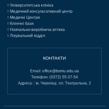
Університетська клініка
Медичний консультативний центр
Медичні Центри
Клінічні бази
Навчально-виробнича аптека
Лікувальний відділ
КОНТАКТИ
Email:
office@bsmu.edu.ua
Телефон:
(0372) 55-37-54
Адреса: : м. Чернівці, пл. Театральна, 2