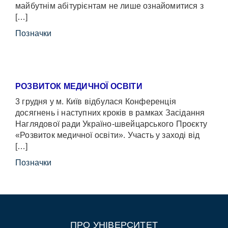
майбутнім абітурієнтам не лише ознайомитися з
[…]
Позначки
РОЗВИТОК МЕДИЧНОЇ ОСВІТИ
3 грудня у м. Київ відбулася Конференція
досягнень і наступних кроків в рамках Засідання
Наглядової ради Україно-швейцарського Проєкту
«Розвиток медичної освіти». Участь у заході від
[…]
Позначки
ПРО УНІВЕРСИТЕТ