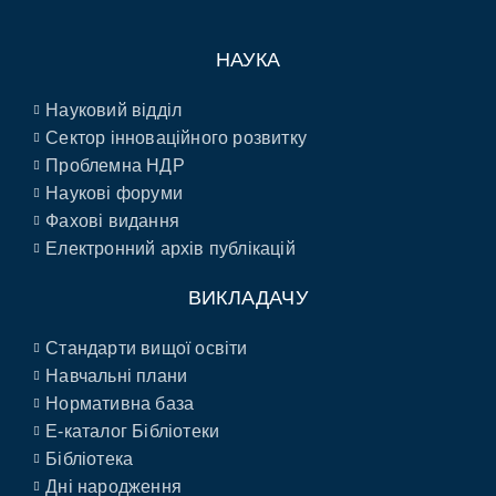
НАУКА
Науковий відділ
Сектор інноваційного розвитку
Проблемна НДР
Наукові форуми
Фахові видання
Електронний архів публікацій
ВИКЛАДАЧУ
Стандарти вищої освіти
Навчальні плани
Нормативна база
E-каталог Бібліотеки
Бібліотека
Дні народження