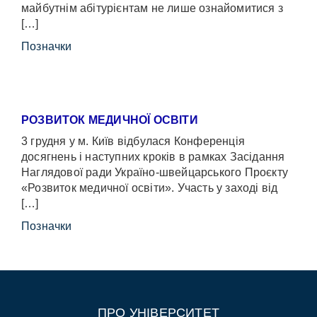
майбутнім абітурієнтам не лише ознайомитися з
[…]
Позначки
РОЗВИТОК МЕДИЧНОЇ ОСВІТИ
3 грудня у м. Київ відбулася Конференція
досягнень і наступних кроків в рамках Засідання
Наглядової ради Україно-швейцарського Проєкту
«Розвиток медичної освіти». Участь у заході від
[…]
Позначки
ПРО УНІВЕРСИТЕТ