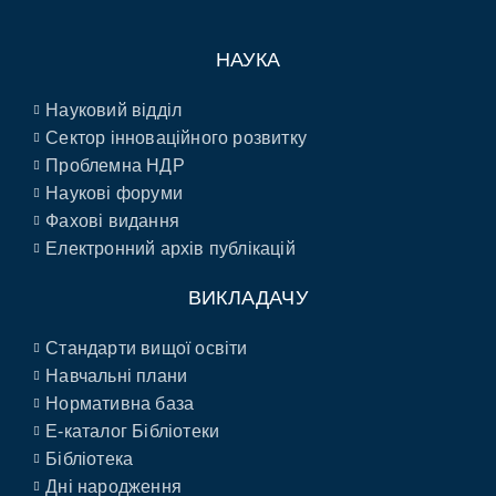
НАУКА
Науковий відділ
Сектор інноваційного розвитку
Проблемна НДР
Наукові форуми
Фахові видання
Електронний архів публікацій
ВИКЛАДАЧУ
Стандарти вищої освіти
Навчальні плани
Нормативна база
E-каталог Бібліотеки
Бібліотека
Дні народження