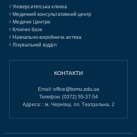
Університетська клініка
Медичний консультативний центр
Медичні Центри
Клінічні бази
Навчально-виробнича аптека
Лікувальний відділ
КОНТАКТИ
Email:
office@bsmu.edu.ua
Телефон:
(0372) 55-37-54
Адреса: : м. Чернівці, пл. Театральна, 2