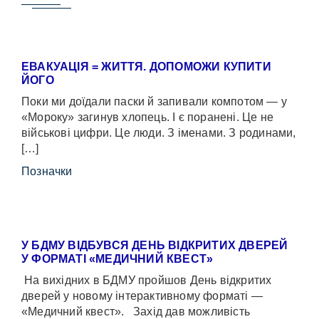
ЕВАКУАЦІЯ = ЖИТТЯ. ДОПОМОЖИ КУПИТИ
ЙОГО
Поки ми доїдали паски й запивали компотом — у
«Мороку» загинув хлопець. І є поранені. Це не
військові цифри. Це люди. З іменами. З родинами,
[…]
Позначки
У БДМУ ВІДБУВСЯ ДЕНЬ ВІДКРИТИХ ДВЕРЕЙ
У ФОРМАТІ «МЕДИЧНИЙ КВЕСТ»
На вихідних в БДМУ пройшов День відкритих
дверей у новому інтерактивному форматі —
«Медичний квест». Захід дав можливість