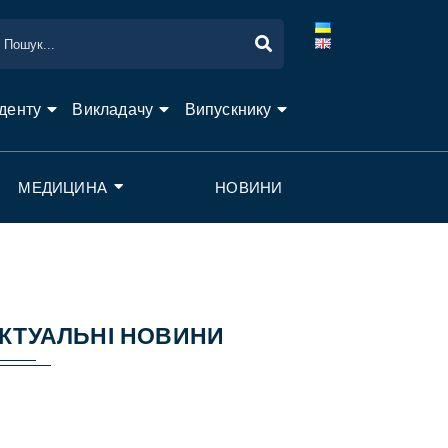
денту
Викладачу
Випускнику
МЕДИЦИНА
НОВИНИ
КТУАЛЬНІ НОВИНИ