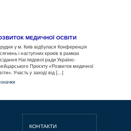
ОЗВИТОК МЕДИЧНОЇ ОСВІТИ
грудня у м. Київ відбулася Конференція
сягнень і наступних кроків в рамках
сідання Наглядової ради Україно-
ейцарського Проєкту «Розвиток медичної
віти». Участь у заході від […]
значки
КОНТАКТИ