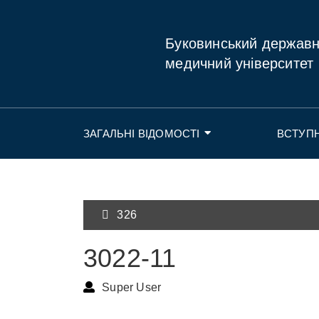
Буковинський держав
медичний університет
ЗАГАЛЬНІ ВІДОМОСТІ
ВСТУП
326
3022-11
Super User