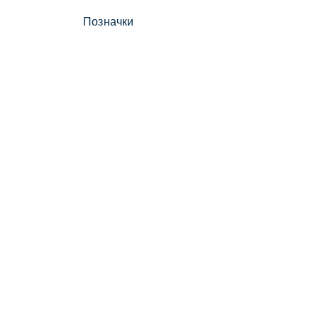
Позначки