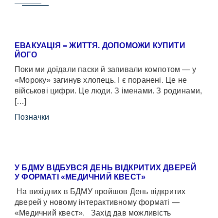
ЕВАКУАЦІЯ = ЖИТТЯ. ДОПОМОЖИ КУПИТИ
ЙОГО
Поки ми доїдали паски й запивали компотом — у
«Мороку» загинув хлопець. І є поранені. Це не
військові цифри. Це люди. З іменами. З родинами,
[…]
Позначки
У БДМУ ВІДБУВСЯ ДЕНЬ ВІДКРИТИХ ДВЕРЕЙ
У ФОРМАТІ «МЕДИЧНИЙ КВЕСТ»
На вихідних в БДМУ пройшов День відкритих
дверей у новому інтерактивному форматі —
«Медичний квест». Захід дав можливість