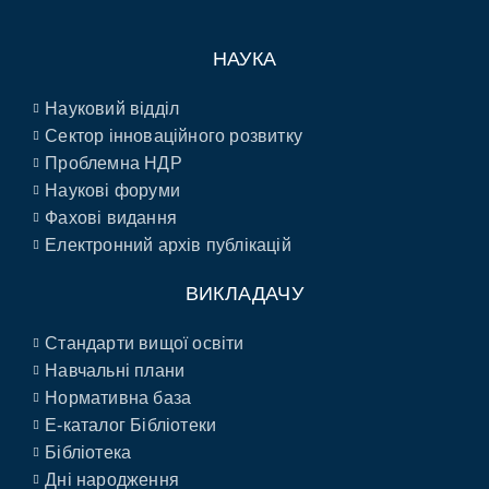
НАУКА
Науковий відділ
Сектор інноваційного розвитку
Проблемна НДР
Наукові форуми
Фахові видання
Електронний архів публікацій
ВИКЛАДАЧУ
Стандарти вищої освіти
Навчальні плани
Нормативна база
E-каталог Бібліотеки
Бібліотека
Дні народження