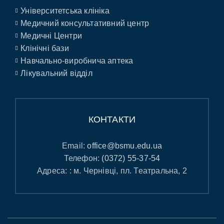
Університетська клініка
Медичний консультативний центр
Медичні Центри
Клінічні бази
Навчально-виробнича аптека
Лікувальний відділ
КОНТАКТИ
Email:
office@bsmu.edu.ua
Телефон:
(0372) 55-37-54
Адреса: : м. Чернівці, пл. Театральна, 2