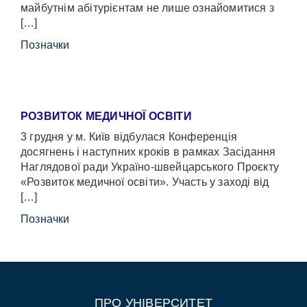
майбутнім абітурієнтам не лише ознайомитися з
[…]
Позначки
РОЗВИТОК МЕДИЧНОЇ ОСВІТИ
3 грудня у м. Київ відбулася Конференція
досягнень і наступних кроків в рамках Засідання
Наглядової ради Україно-швейцарського Проєкту
«Розвиток медичної освіти». Участь у заході від
[…]
Позначки
ПРО УНІВЕРСИТЕТ