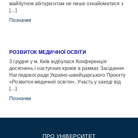
майбутнім абітурієнтам не лише ознайомитися з
[…]
Позначки
РОЗВИТОК МЕДИЧНОЇ ОСВІТИ
3 грудня у м. Київ відбулася Конференція
досягнень і наступних кроків в рамках Засідання
Наглядової ради Україно-швейцарського Проєкту
«Розвиток медичної освіти». Участь у заході від
[…]
Позначки
ПРО УНІВЕРСИТЕТ