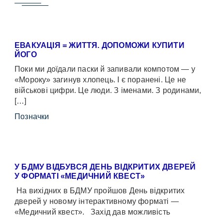
ЕВАКУАЦІЯ = ЖИТТЯ. ДОПОМОЖИ КУПИТИ
ЙОГО
Поки ми доїдали паски й запивали компотом — у
«Мороку» загинув хлопець. І є поранені. Це не
військові цифри. Це люди. З іменами. З родинами,
[…]
Позначки
У БДМУ ВІДБУВСЯ ДЕНЬ ВІДКРИТИХ ДВЕРЕЙ
У ФОРМАТІ «МЕДИЧНИЙ КВЕСТ»
На вихідних в БДМУ пройшов День відкритих
дверей у новому інтерактивному форматі —
«Медичний квест». Захід дав можливість