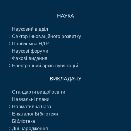
НАУКА
Науковий відділ
Сектор інноваційного розвитку
Проблемна НДР
Наукові форуми
Фахові видання
Електронний архів публікацій
ВИКЛАДАЧУ
Стандарти вищої освіти
Навчальні плани
Нормативна база
E-каталог Бібліотеки
Бібліотека
Дні народження