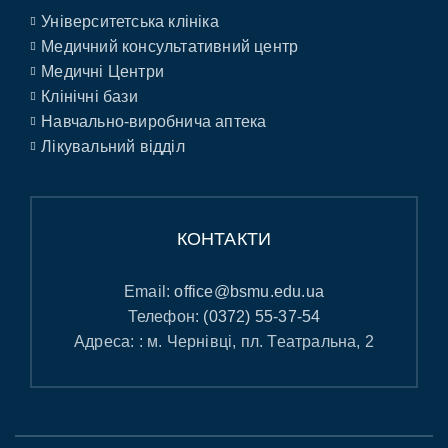
Університетська клініка
Медичний консультативний центр
Медичні Центри
Клінічні бази
Навчально-виробнича аптека
Лікувальний відділ
КОНТАКТИ
Email:
office@bsmu.edu.ua
Телефон:
(0372) 55-37-54
Адреса: : м. Чернівці, пл. Театральна, 2