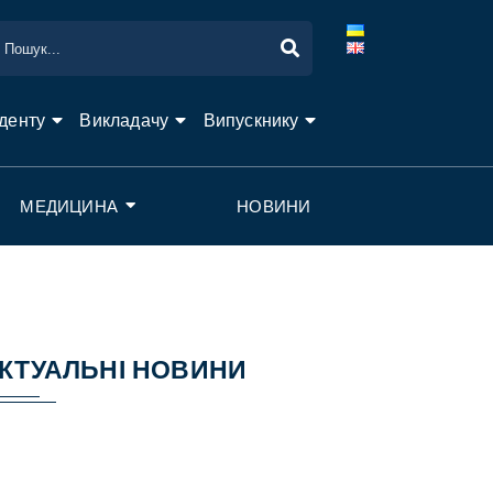
денту
Викладачу
Випускнику
МЕДИЦИНА
НОВИНИ
КТУАЛЬНІ НОВИНИ