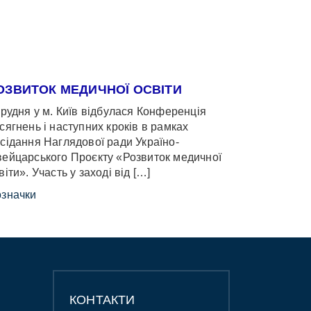
ОЗВИТОК МЕДИЧНОЇ ОСВІТИ
грудня у м. Київ відбулася Конференція
сягнень і наступних кроків в рамках
сідання Наглядової ради Україно-
ейцарського Проєкту «Розвиток медичної
віти». Участь у заході від […]
значки
КОНТАКТИ