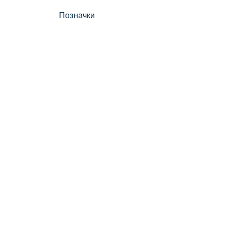
Позначки