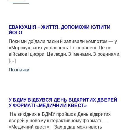
ЕВАКУАЦІЯ = ЖИТТЯ. ДОПОМОЖИ КУПИТИ
ЙОГО
Поки ми доїдали паски й запивали компотом — у
«Мороку» загинув хлопець. І є поранені. Це не
військові цифри. Це люди. З іменами. З родинами,
[…]
Позначки
У БДМУ ВІДБУВСЯ ДЕНЬ ВІДКРИТИХ ДВЕРЕЙ
У ФОРМАТІ «МЕДИЧНИЙ КВЕСТ»
На вихідних в БДМУ пройшов День відкритих
дверей у новому інтерактивному форматі —
«Медичний квест». Захід дав можливість