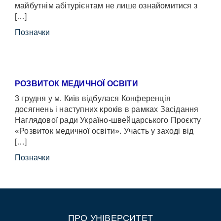
майбутнім абітурієнтам не лише ознайомитися з
[…]
Позначки
РОЗВИТОК МЕДИЧНОЇ ОСВІТИ
3 грудня у м. Київ відбулася Конференція
досягнень і наступних кроків в рамках Засідання
Наглядової ради Україно-швейцарського Проєкту
«Розвиток медичної освіти». Участь у заході від
[…]
Позначки
ПРО УНІВЕРСИТЕТ