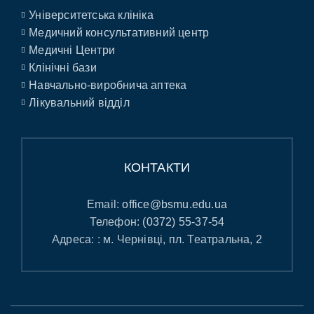
Університетська клініка
Медичний консультативний центр
Медичні Центри
Клінічні бази
Навчально-виробнича аптека
Лікувальний відділ
КОНТАКТИ
Email:
office@bsmu.edu.ua
Телефон:
(0372) 55-37-54
Адреса: : м. Чернівці, пл. Театральна, 2