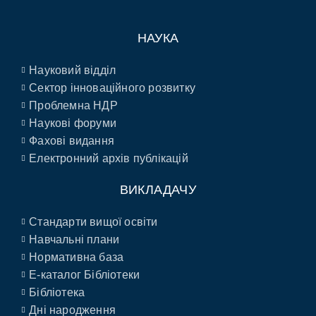
НАУКА
Науковий відділ
Сектор інноваційного розвитку
Проблемна НДР
Наукові форуми
Фахові видання
Електронний архів публікацій
ВИКЛАДАЧУ
Стандарти вищої освіти
Навчальні плани
Нормативна база
E-каталог Бібліотеки
Бібліотека
Дні народження